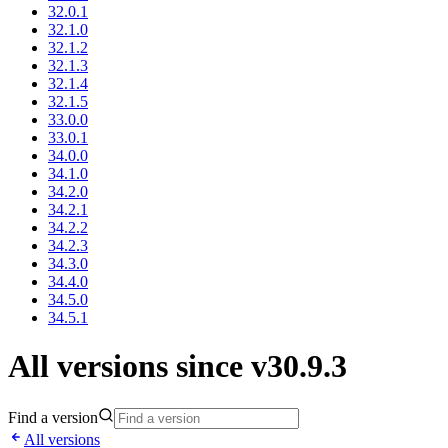
32.0.1
32.1.0
32.1.2
32.1.3
32.1.4
32.1.5
33.0.0
33.0.1
34.0.0
34.1.0
34.2.0
34.2.1
34.2.2
34.2.3
34.3.0
34.4.0
34.5.0
34.5.1
All versions since v30.9.3
Find a version
All versions