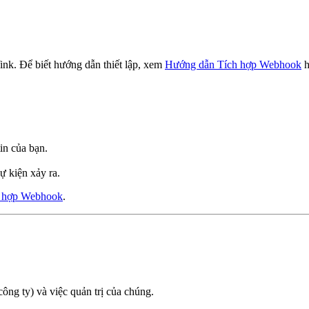
ink. Để biết hướng dẫn thiết lập, xem
Hướng dẫn Tích hợp Webhook
h
in của bạn.
 kiện xảy ra.
 hợp Webhook
.
công ty) và việc quản trị của chúng.