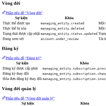
Vòng đời
Phần tiêu đề “Vòng đời”
Sự kiện
Khóa
Thực thể được tạo
Một 
managing_entity.created
Thực thể bị xóa
Một t
managing_entity.deleted
Trạng thái được cập nhật
Trạng
managing_entity.status.updated
Đang xem xét
Tài 
account.under_review
Đăng ký
Phần tiêu đề “Đăng ký”
Sự kiện
Khóa
Đăng ký được cấp phát
managing_entity.subscription.prov
Đăng ký thay đổi
managing_entity.subscription.chan
Hóa đơn đăng ký thay đổi
managing_entity.subscription.invo
Vòng đời quản lý
Phần tiêu đề “Vòng đời quản lý”
Sự kiện
Khóa