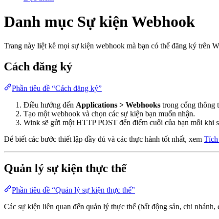
Danh mục Sự kiện Webhook
Trang này liệt kê mọi sự kiện webhook mà bạn có thể đăng ký trên W
Cách đăng ký
Phần tiêu đề “Cách đăng ký”
Điều hướng đến
Applications > Webhooks
trong cổng thông t
Tạo một webhook và chọn các sự kiện bạn muốn nhận.
Wink sẽ gửi một HTTP POST đến điểm cuối của bạn mỗi khi sự
Để biết các bước thiết lập đầy đủ và các thực hành tốt nhất, xem
Tích
Quản lý sự kiện thực thể
Phần tiêu đề “Quản lý sự kiện thực thể”
Các sự kiện liên quan đến quản lý thực thể (bất động sản, chi nhánh, 