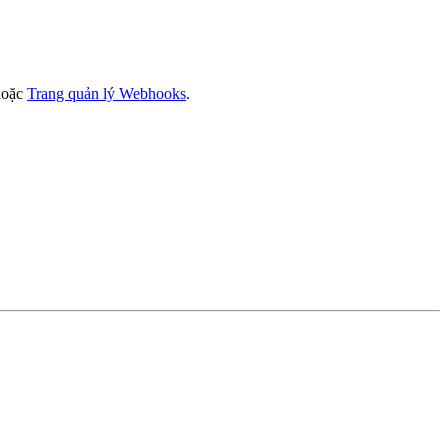
oặc
Trang quản lý Webhooks
.