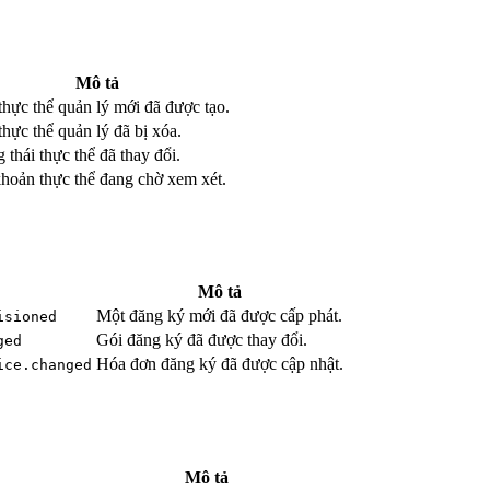
Mô tả
thực thể quản lý mới đã được tạo.
hực thể quản lý đã bị xóa.
 thái thực thể đã thay đổi.
khoản thực thể đang chờ xem xét.
Mô tả
Một đăng ký mới đã được cấp phát.
isioned
Gói đăng ký đã được thay đổi.
ged
Hóa đơn đăng ký đã được cập nhật.
ice.changed
Mô tả