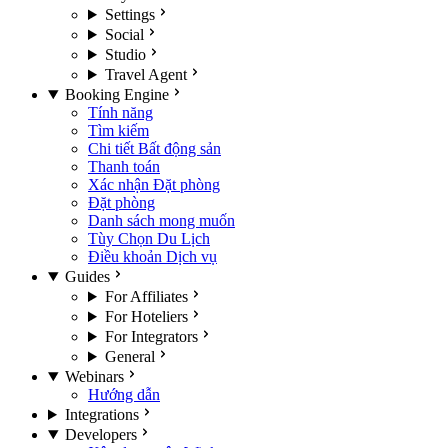
Settings
Social
Studio
Travel Agent
Booking Engine
Tính năng
Tìm kiếm
Chi tiết Bất động sản
Thanh toán
Xác nhận Đặt phòng
Đặt phòng
Danh sách mong muốn
Tùy Chọn Du Lịch
Điều khoản Dịch vụ
Guides
For Affiliates
For Hoteliers
For Integrators
General
Webinars
Hướng dẫn
Integrations
Developers