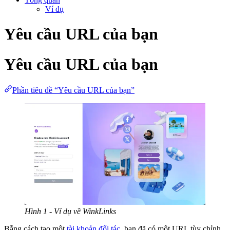
Ví dụ
Yêu cầu URL của bạn
Yêu cầu URL của bạn
Phần tiêu đề “Yêu cầu URL của bạn”
Hình 1 - Ví dụ về WinkLinks
Bằng cách tạo một
tài khoản đối tác
, bạn đã có một URL tùy chỉnh