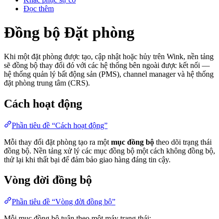
Đọc thêm
Đồng bộ Đặt phòng
Khi một đặt phòng được tạo, cập nhật hoặc hủy trên Wink, nền tảng
sẽ đồng bộ thay đổi đó với các hệ thống bên ngoài được kết nối —
hệ thống quản lý bất động sản (PMS), channel manager và hệ thống
đặt phòng trung tâm (CRS).
Cách hoạt động
Phần tiêu đề “Cách hoạt động”
Mỗi thay đổi đặt phòng tạo ra một
mục đồng bộ
theo dõi trạng thái
đồng bộ. Nền tảng xử lý các mục đồng bộ một cách không đồng bộ,
thử lại khi thất bại để đảm bảo giao hàng đáng tin cậy.
Vòng đời đồng bộ
Phần tiêu đề “Vòng đời đồng bộ”
Mỗi mục đồng bộ tuân theo một máy trạng thái: