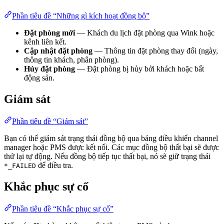
Phần tiêu đề “Những gì kích hoạt đồng bộ”
Đặt phòng mới
— Khách du lịch đặt phòng qua Wink hoặc
kênh liên kết.
Cập nhật đặt phòng
— Thông tin đặt phòng thay đổi (ngày,
thông tin khách, phân phòng).
Hủy đặt phòng
— Đặt phòng bị hủy bởi khách hoặc bất
động sản.
Giám sát
Phần tiêu đề “Giám sát”
Bạn có thể giám sát trạng thái đồng bộ qua bảng điều khiển channel
manager hoặc PMS được kết nối. Các mục đồng bộ thất bại sẽ được
thử lại tự động. Nếu đồng bộ tiếp tục thất bại, nó sẽ giữ trạng thái
để điều tra.
*_FAILED
Khắc phục sự cố
Phần tiêu đề “Khắc phục sự cố”