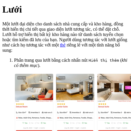
Lưới
Một lưới đại diện cho danh sách nhà cung cấp và kho hàng, đồng
thời hiển thị chi tiết qua giao diện lưới tương tác, có thể đặt chỗ.
Lưới hỗ trợ hiển thị bất kỳ kho hàng nào từ danh sách tuyển chọn
hoặc tìm kiếm đã lưu của bạn. Người dùng tương tác với lưới giống
như cách họ tương tác với một
thẻ
riêng lẻ với một tính năng bổ
sung:
Phân trang qua lưới bằng cách nhấn nút
(
khi
Hiển thị thêm
có thêm mục
).