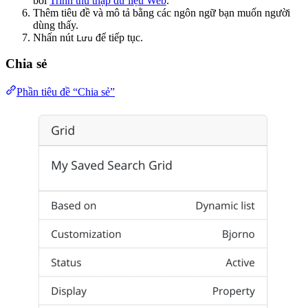
bởi
Trình thu thập dữ liệu Web
.
Thêm tiêu đề và mô tả bằng các ngôn ngữ bạn muốn người
dùng thấy.
Nhấn nút
để tiếp tục.
Lưu
Chia sẻ
Phần tiêu đề “Chia sẻ”