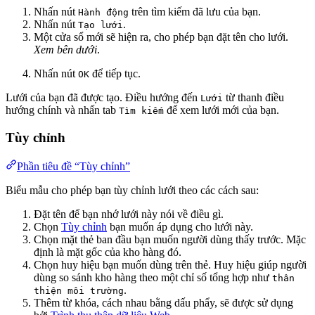
Nhấn nút
trên tìm kiếm đã lưu của bạn.
Hành động
Nhấn nút
.
Tạo lưới
Một cửa sổ mới sẽ hiện ra, cho phép bạn đặt tên cho lưới.
Xem bên dưới
.
Nhấn nút
để tiếp tục.
OK
Lưới của bạn đã được tạo. Điều hướng đến
từ thanh điều
Lưới
hướng chính và nhấn tab
để xem lưới mới của bạn.
Tìm kiếm
Tùy chỉnh
Phần tiêu đề “Tùy chỉnh”
Biểu mẫu cho phép bạn tùy chỉnh lưới theo các cách sau:
Đặt tên để bạn nhớ lưới này nói về điều gì.
Chọn
Tùy chỉnh
bạn muốn áp dụng cho lưới này.
Chọn mặt thẻ ban đầu bạn muốn người dùng thấy trước. Mặc
định là mặt gốc của kho hàng đó.
Chọn huy hiệu bạn muốn dùng trên thẻ. Huy hiệu giúp người
dùng so sánh kho hàng theo một chỉ số tổng hợp như
thân
.
thiện môi trường
Thêm từ khóa, cách nhau bằng dấu phẩy, sẽ được sử dụng