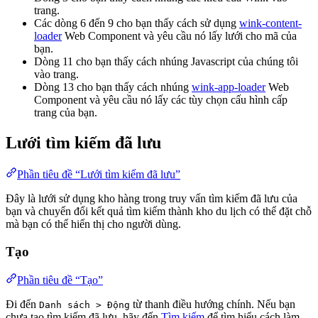
trang.
Các dòng 6 đến 9 cho bạn thấy cách sử dụng
wink-content-
loader
Web Component và yêu cầu nó lấy lưới cho mã của
bạn.
Dòng 11 cho bạn thấy cách nhúng Javascript của chúng tôi
vào trang.
Dòng 13 cho bạn thấy cách nhúng
wink-app-loader
Web
Component và yêu cầu nó lấy các tùy chọn cấu hình cấp
trang của bạn.
Lưới tìm kiếm đã lưu
Phần tiêu đề “Lưới tìm kiếm đã lưu”
Đây là lưới sử dụng kho hàng trong truy vấn tìm kiếm đã lưu của
bạn và chuyển đổi kết quả tìm kiếm thành kho du lịch có thể đặt chỗ
mà bạn có thể hiển thị cho người dùng.
Tạo
Phần tiêu đề “Tạo”
Đi đến
từ thanh điều hướng chính. Nếu bạn
Danh sách > Động
chưa tạo tìm kiếm đã lưu, hãy đến
Tìm kiếm
để tìm hiểu cách làm.