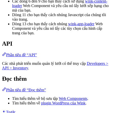
Các dòng 6 đến 9 cho bạn thấy cách sử dụng
wink-content-
loader
Web Component và yêu cầu nó lấy lưới xếp hạng cho
mã của bạn.
Dòng 11 cho bạn thấy cách nhúng Javascript của chúng tôi
vào trang.
Dòng 13 cho bạn thấy cách nhúng
wink-app-loader
Web
Component và yêu cầu nó lấy các tùy chọn cấu hình cấp
trang của bạn.
API
Phần tiêu đề “API”
Các nhà phát triển muốn quản lý lưới có thể truy cập
Developers >
API > Inventory
.
Đọc thêm
Phần tiêu đề “Đọc thêm”
Tìm hiểu thêm về bộ sưu tập
Web Components
.
Tìm hiểu thêm về
plugin WordPress của Wink
.
Trước