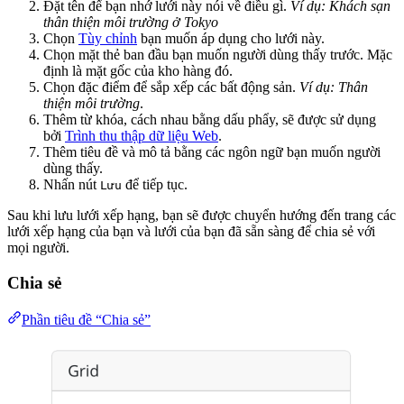
Đặt tên để bạn nhớ lưới này nói về điều gì.
Ví dụ: Khách sạn
thân thiện môi trường ở Tokyo
Chọn
Tùy chỉnh
bạn muốn áp dụng cho lưới này.
Chọn mặt thẻ ban đầu bạn muốn người dùng thấy trước. Mặc
định là mặt gốc của kho hàng đó.
Chọn đặc điểm để sắp xếp các bất động sản.
Ví dụ: Thân
thiện môi trường
.
Thêm từ khóa, cách nhau bằng dấu phẩy, sẽ được sử dụng
bởi
Trình thu thập dữ liệu Web
.
Thêm tiêu đề và mô tả bằng các ngôn ngữ bạn muốn người
dùng thấy.
Nhấn nút
để tiếp tục.
Lưu
Sau khi lưu lưới xếp hạng, bạn sẽ được chuyển hướng đến trang các
lưới xếp hạng của bạn và lưới của bạn đã sẵn sàng để chia sẻ với
mọi người.
Chia sẻ
Phần tiêu đề “Chia sẻ”