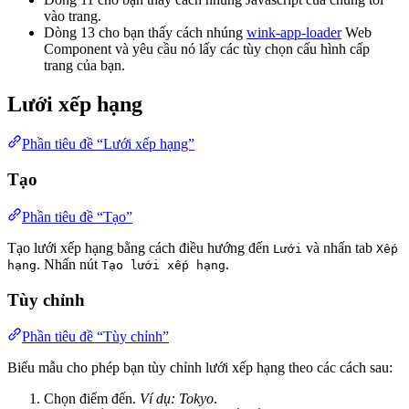
vào trang.
Dòng 13 cho bạn thấy cách nhúng
wink-app-loader
Web
Component và yêu cầu nó lấy các tùy chọn cấu hình cấp
trang của bạn.
Lưới xếp hạng
Phần tiêu đề “Lưới xếp hạng”
Tạo
Phần tiêu đề “Tạo”
Tạo lưới xếp hạng bằng cách điều hướng đến
và nhấn tab
Lưới
Xếp
. Nhấn nút
.
hạng
Tạo lưới xếp hạng
Tùy chỉnh
Phần tiêu đề “Tùy chỉnh”
Biểu mẫu cho phép bạn tùy chỉnh lưới xếp hạng theo các cách sau:
Chọn điểm đến.
Ví dụ: Tokyo
.