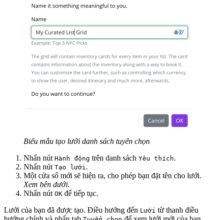
Biểu mẫu tạo lưới danh sách tuyển chọn
Nhấn nút
trên danh sách
.
Hành động
Yêu thích
Nhấn nút
.
Tạo lưới
Một cửa sổ mới sẽ hiện ra, cho phép bạn đặt tên cho lưới.
Xem bên dưới
.
Nhấn nút
để tiếp tục.
OK
Lưới của bạn đã được tạo. Điều hướng đến
từ thanh điều
Lưới
hướng chính và nhấn tab
để xem lưới mới của bạn.
Tuyển chọn