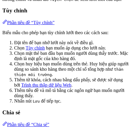
Tùy chỉnh
Phần tiêu đề “Tùy chỉnh”
Biểu mẫu cho phép bạn tùy chỉnh lưới theo các cách sau:
Đặt tên để bạn nhớ lưới này nói về điều gì.
Chọn
Tùy chỉnh
bạn muốn áp dụng cho lưới này.
Chọn mặt thẻ ban đầu bạn muốn người dùng thấy trước. Mặc
định là mặt gốc của kho hàng đó.
Chọn huy hiệu bạn muốn dùng trên thẻ. Huy hiệu giúp người
dùng so sánh kho hàng theo một chỉ số tổng hợp như
thân
.
thiện môi trường
Thêm từ khóa, cách nhau bằng dấu phẩy, sẽ được sử dụng
bởi
Trình thu thập dữ liệu Web
.
Thêm tiêu đề và mô tả bằng các ngôn ngữ bạn muốn người
dùng thấy.
Nhấn nút
để tiếp tục.
Lưu
Chia sẻ
Phần tiêu đề “Chia sẻ”