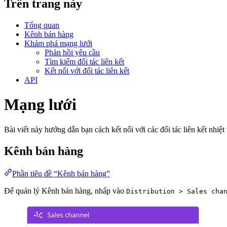
Trên trang này
Tổng quan
Kênh bán hàng
Khám phá mạng lưới
Phản hồi yêu cầu
Tìm kiếm đối tác liên kết
Kết nối với đối tác liên kết
API
Mạng lưới
Bài viết này hướng dẫn bạn cách kết nối với các đối tác liên kết nhiệt
Kênh bán hàng
Phần tiêu đề “Kênh bán hàng”
Để quản lý Kênh bán hàng, nhấp vào
Distribution > Sales cha