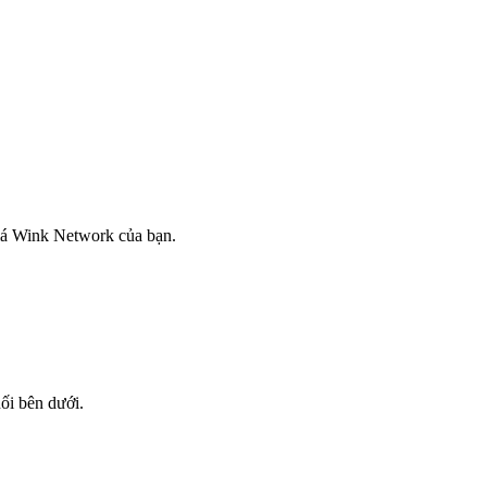
iá Wink Network của bạn.
nối bên dưới.