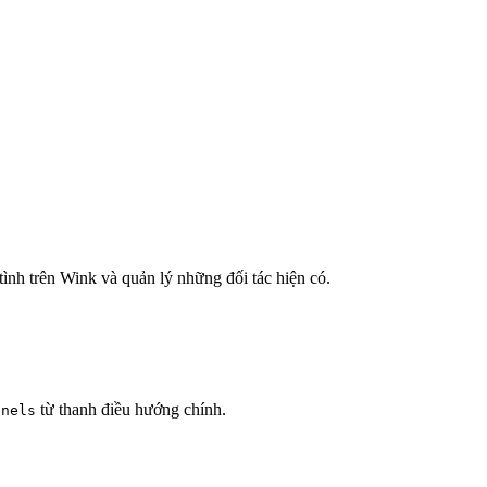
 tình trên Wink và quản lý những đối tác hiện có.
từ thanh điều hướng chính.
nnels