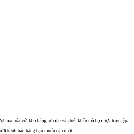
được mã hóa với kho hàng, ưu đãi và chiết khấu mà họ được truy cập.
ưới kênh bán hàng bạn muốn cập nhật.