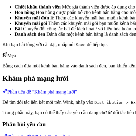
Chiết khấu thành viên
Mức giá thành viên được áp dụng cho 
Hoa hồng
Hoa hồng được phân bổ cho kênh bán hàng cho mỗi
Khuyến mãi đơn lẻ
Thêm các khuyến mãi bạn muốn kênh bán
Khuyến mãi gói
Thêm các khuyến mãi gói bạn muốn kênh bán
Bật
Chuyển đổi công tắc bật để kích hoạt / vô hiệu hóa hoàn t
Danh sách đen
Đánh dấu một kênh bán hàng là danh sách đen 
Khi bạn hài lòng với cài đặt, nhấp nút
để tiếp tục.
Save
Mẹo
Bằng cách đưa một kênh bán hàng vào danh sách đen, bạn khiến kên
Khám phá mạng lưới
Phần tiêu đề “Khám phá mạng lưới”
Để tìm đối tác liên kết mới trên Wink, nhấp vào
Distribution > Ex
Trong phần này, bạn có thể thấy các yêu cầu đang chờ từ đối tác liên k
Phản hồi yêu cầu