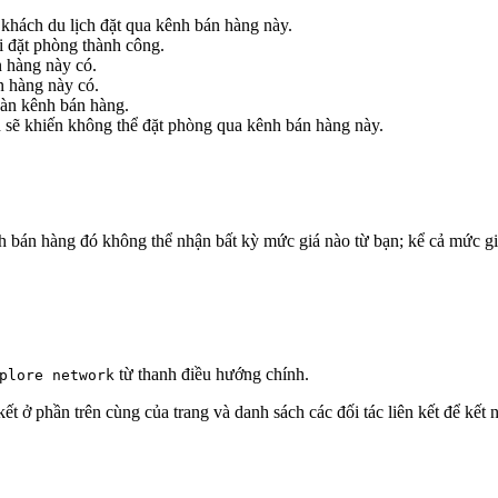
khách du lịch đặt qua kênh bán hàng này.
 đặt phòng thành công.
 hàng này có.
 hàng này có.
oàn kênh bán hàng.
sẽ khiến không thể đặt phòng qua kênh bán hàng này.
h bán hàng đó không thể nhận bất kỳ mức giá nào từ bạn; kể cả mức g
từ thanh điều hướng chính.
plore network
ết ở phần trên cùng của trang và danh sách các đối tác liên kết để kết 