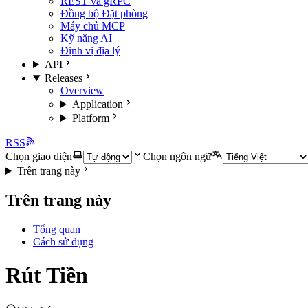
REST và gRPC
Đồng bộ Đặt phòng
Máy chủ MCP
Kỹ năng AI
Định vị địa lý
API
Releases
Overview
Application
Platform
RSS
Chọn giao diện
Chọn ngôn ngữ
Trên trang này
Trên trang này
Tổng quan
Cách sử dụng
Rút Tiền