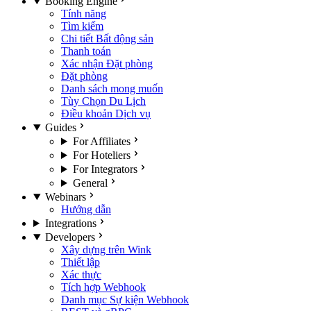
Booking Engine
Tính năng
Tìm kiếm
Chi tiết Bất động sản
Thanh toán
Xác nhận Đặt phòng
Đặt phòng
Danh sách mong muốn
Tùy Chọn Du Lịch
Điều khoản Dịch vụ
Guides
For Affiliates
For Hoteliers
For Integrators
General
Webinars
Hướng dẫn
Integrations
Developers
Xây dựng trên Wink
Thiết lập
Xác thực
Tích hợp Webhook
Danh mục Sự kiện Webhook