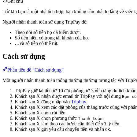
Ghi chú
Trừ khi bạn là một nhà tích hợp, bạn không cần phải lo lắng về việc t
Người nhận thanh toán sử dụng TripPay để:
Theo dõi số tiền họ đã kiếm được.
Số tiền hiện có trong tài khoản của họ.
…và số tiền có thể rút.
Cách sử dụng
Phần tiêu đề “Cách sử dụng”
Một người nhận thanh toán thông thường thường tương tác với TripP
TripPay giữ lại tiền từ 10 đặt phòng, từ 3 nền tảng du lịch khá
Khách sạn X nhận được email từ TripPay với nội dung
Bạn có
Khách sạn X đăng nhập vào
TripPay
.
Khách sạn X xem các đặt phòng của tháng trước cùng với phân 
Khách sạn X chọn rút tiền.
Khách sạn X chọn phương thức
.
Thanh toán
Khách sạn X làm theo các bước cần thiết để xử lý tiền.
Khách sạn X gửi yêu cầu chuyển tiền và nhấn
.
OK