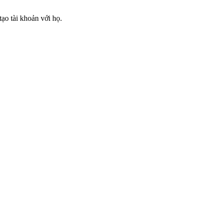
tạo tài khoản với họ.