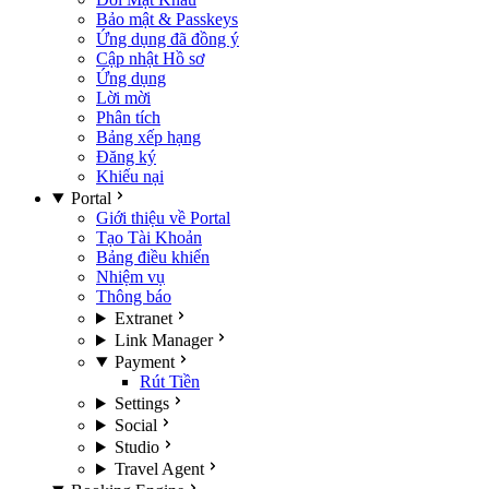
Bảo mật & Passkeys
Ứng dụng đã đồng ý
Cập nhật Hồ sơ
Ứng dụng
Lời mời
Phân tích
Bảng xếp hạng
Đăng ký
Khiếu nại
Portal
Giới thiệu về Portal
Tạo Tài Khoản
Bảng điều khiển
Nhiệm vụ
Thông báo
Extranet
Link Manager
Payment
Rút Tiền
Settings
Social
Studio
Travel Agent