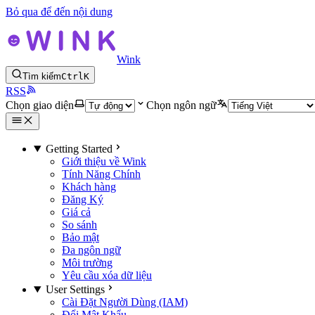
Bỏ qua để đến nội dung
Wink
Tìm kiếm
Ctrl
K
RSS
Chọn giao diện
Chọn ngôn ngữ
Getting Started
Giới thiệu về Wink
Tính Năng Chính
Khách hàng
Đăng Ký
Giá cả
So sánh
Bảo mật
Đa ngôn ngữ
Môi trường
Yêu cầu xóa dữ liệu
User Settings
Cài Đặt Người Dùng (IAM)
Đổi Mật Khẩu