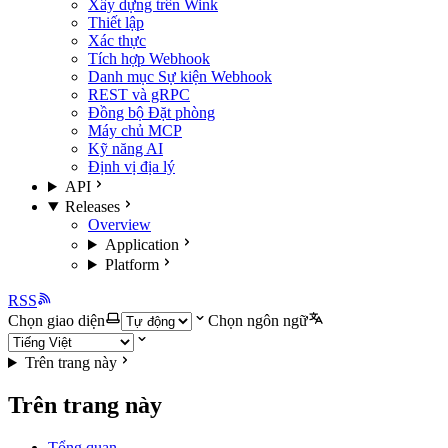
Xây dựng trên Wink
Thiết lập
Xác thực
Tích hợp Webhook
Danh mục Sự kiện Webhook
REST và gRPC
Đồng bộ Đặt phòng
Máy chủ MCP
Kỹ năng AI
Định vị địa lý
API
Releases
Overview
Application
Platform
RSS
Chọn giao diện
Chọn ngôn ngữ
Trên trang này
Trên trang này
Tổng quan