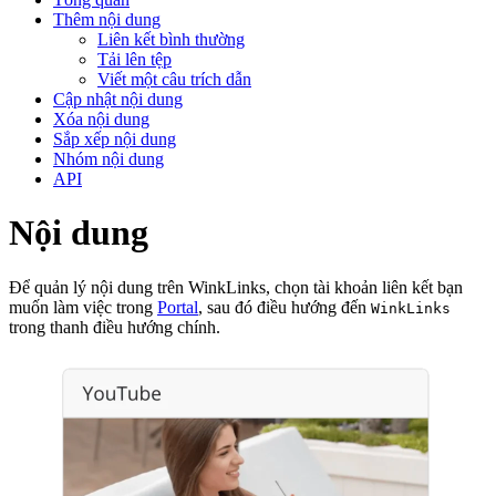
Thêm nội dung
Liên kết bình thường
Tải lên tệp
Viết một câu trích dẫn
Cập nhật nội dung
Xóa nội dung
Sắp xếp nội dung
Nhóm nội dung
API
Nội dung
Để quản lý nội dung trên WinkLinks, chọn tài khoản liên kết bạn
muốn làm việc trong
Portal
, sau đó điều hướng đến
WinkLinks
trong thanh điều hướng chính.