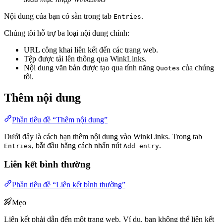
Nội dung của bạn có sẵn trong tab
.
Entries
Chúng tôi hỗ trợ ba loại nội dung chính:
URL công khai liên kết đến các trang web.
Tệp được tải lên thông qua WinkLinks.
Nội dung văn bản được tạo qua tính năng
của chúng
Quotes
tôi.
Thêm nội dung
Phần tiêu đề “Thêm nội dung”
Dưới đây là cách bạn thêm nội dung vào WinkLinks. Trong tab
, bắt đầu bằng cách nhấn nút
.
Entries
Add entry
Liên kết bình thường
Phần tiêu đề “Liên kết bình thường”
Mẹo
Liên kết phải dẫn đến một trang web. Ví dụ, bạn không thể liên kết