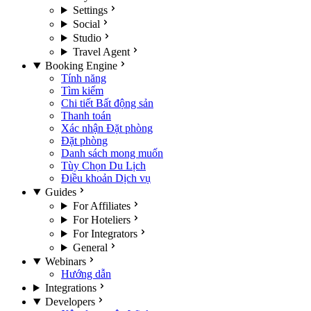
Settings
Social
Studio
Travel Agent
Booking Engine
Tính năng
Tìm kiếm
Chi tiết Bất động sản
Thanh toán
Xác nhận Đặt phòng
Đặt phòng
Danh sách mong muốn
Tùy Chọn Du Lịch
Điều khoản Dịch vụ
Guides
For Affiliates
For Hoteliers
For Integrators
General
Webinars
Hướng dẫn
Integrations
Developers