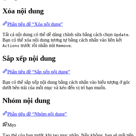
Xóa nội dung
Phần tiêu đề “Xóa nội dung”
Tất cả nội dung có thể dễ dàng chỉnh sửa bằng cách chọn
.
Update
Bạn có thể xóa nội dung tương tự bằng cách nhấn vào liên kết
trước rồi nhấn nút
.
Actions
Remove
Sắp xếp nội dung
Phần tiêu đề “Sắp xếp nội dung”
Bạn có thể sắp xếp nội dung bằng cách nhấn vào biểu tượng ở góc
dưới bên trái của mỗi mục và kéo đến vị trí bạn muốn.
Nhóm nội dung
Phần tiêu đề “Nhóm nội dung”
Mẹo
Tạo thẻ của bạn trước khi tạo mục nhập. Nếu không, bạn sẽ mất tiến