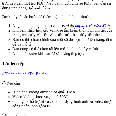
trực tiếp đến một tệp PDF. Nếu bạn muốn chia sẻ PDF, bạn cần sử
dụng tính năng
.
Upload file
Dưới đây là các bước để thêm một liên kết bình thường:
Nhập liên kết bạn muốn chia sẻ.
ví dụ
https://trvl.as/3xWCH
Khi bạn nhập liên kết, Wink sẽ tìm kiếm thông tin chi tiết của
trang web này và điền vào biểu mẫu bạn thấy tiếp theo.
Bạn có thể chọn chỉnh sửa một số dữ liệu, như tên trang, tiêu
đề và mô tả.
Bạn cũng có thể chọn tải lên một hình ảnh tùy chỉnh.
Nhấn nút
khi bạn đã sẵn sàng tiếp tục.
Save
Tải lên tệp
Phần tiêu đề “Tải lên tệp”
Yêu cầu
Hình ảnh không được vượt quá 10Mb.
Video không được vượt quá 50Mb.
Chúng tôi hỗ trợ tất cả các định dạng hình ảnh và video được
công nhận, bao gồm PDF.
Khuyến nghị