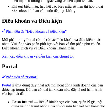
hiển thị biểu tượng tam giác vàng
⚠️
bên cạnh tên tab.
Khi gửi biểu mẫu, hầu hết các biểu mẫu sẽ hiển thị hộp thoại
hỏi bạn có muốn tiếp tục không.
Xác nhận
Điều khoản và Điều kiện
Phần tiêu đề “Điều khoản và Điều kiện”
Mỗi phần trong Portal có thể có các điều khoản và điều kiện khác
nhau. Vui lòng vào phần phù hợp với bạn và tìm phần phụ có tên
Điều khoản Dịch vụ và Điều khoản Thanh toán.
Xem các điều khoản và điều kiện của chúng tôi
Portal
Phần tiêu đề “Portal”
Portal
là ứng dụng duy nhất nơi mọi hoạt động kinh doanh của bạn
được tập trung. Dù bạn có loại tài khoản nào, đây là nơi hành trình
của bạn bắt đầu:
Cơ sở lưu trú
— liệt kê khách sạn của bạn, quản lý giá, nội
dung và tình trạng phòng, và có đội ngũ liên kết bán hàng cho