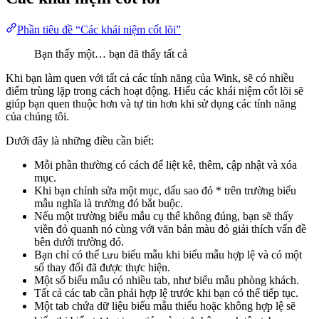
Phần tiêu đề “Các khái niệm cốt lõi”
Bạn thấy một… bạn đã thấy tất cả
Khi bạn làm quen với tất cả các tính năng của Wink, sẽ có nhiều
điểm trùng lặp trong cách hoạt động. Hiểu các khái niệm cốt lõi sẽ
giúp bạn quen thuộc hơn và tự tin hơn khi sử dụng các tính năng
của chúng tôi.
Dưới đây là những điều cần biết:
Mỗi phần thường có cách để liệt kê, thêm, cập nhật và xóa
mục.
Khi bạn chỉnh sửa một mục, dấu sao đỏ
*
trên trường biểu
mẫu nghĩa là trường đó bắt buộc.
Nếu một trường biểu mẫu cụ thể không đúng, bạn sẽ thấy
viền đỏ quanh nó cùng với văn bản màu đỏ giải thích vấn đề
bên dưới trường đó.
Bạn chỉ có thể
biểu mẫu khi biểu mẫu hợp lệ và có một
Lưu
số thay đổi đã được thực hiện.
Một số biểu mẫu có nhiều tab, như biểu mẫu phòng khách.
Tất cả các tab cần phải hợp lệ trước khi bạn có thể tiếp tục.
Một tab chứa dữ liệu biểu mẫu thiếu hoặc không hợp lệ sẽ