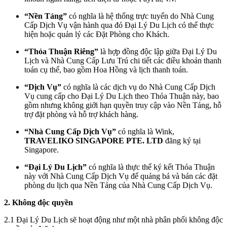
“Nền Tảng”
có nghĩa là hệ thống trực tuyến do Nhà Cung
Cấp Dịch Vụ vận hành qua đó Đại Lý Du Lịch có thể thực
hiện hoặc quản lý các Đặt Phòng cho Khách.
“Thỏa Thuận Riêng”
là hợp đồng độc lập giữa Đại Lý Du
Lịch và Nhà Cung Cấp Lưu Trú chi tiết các điều khoản thanh
toán cụ thể, bao gồm Hoa Hồng và lịch thanh toán.
“Dịch Vụ”
có nghĩa là các dịch vụ do Nhà Cung Cấp Dịch
Vụ cung cấp cho Đại Lý Du Lịch theo Thỏa Thuận này, bao
gồm nhưng không giới hạn quyền truy cập vào Nền Tảng, hỗ
trợ đặt phòng và hỗ trợ khách hàng.
“Nhà Cung Cấp Dịch Vụ”
có nghĩa là Wink,
TRAVELIKO SINGAPORE PTE. LTD
đăng ký tại
Singapore.
“Đại Lý Du Lịch”
có nghĩa là thực thể ký kết Thỏa Thuận
này với Nhà Cung Cấp Dịch Vụ để quảng bá và bán các đặt
phòng du lịch qua Nền Tảng của Nhà Cung Cấp Dịch Vụ.
2. Không độc quyền
2.1 Đại Lý Du Lịch sẽ hoạt động như một nhà phân phối không độc