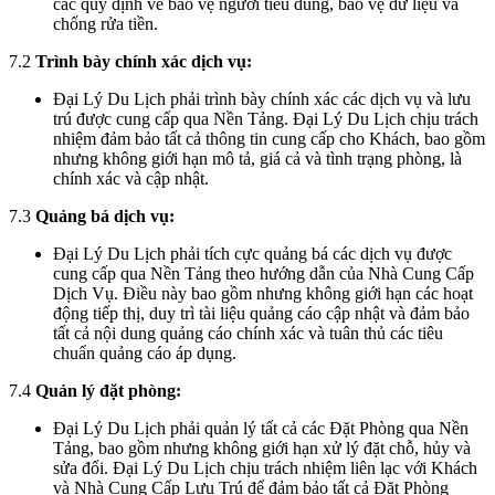
các quy định về bảo vệ người tiêu dùng, bảo vệ dữ liệu và
chống rửa tiền.
7.2
Trình bày chính xác dịch vụ:
Đại Lý Du Lịch phải trình bày chính xác các dịch vụ và lưu
trú được cung cấp qua Nền Tảng. Đại Lý Du Lịch chịu trách
nhiệm đảm bảo tất cả thông tin cung cấp cho Khách, bao gồm
nhưng không giới hạn mô tả, giá cả và tình trạng phòng, là
chính xác và cập nhật.
7.3
Quảng bá dịch vụ:
Đại Lý Du Lịch phải tích cực quảng bá các dịch vụ được
cung cấp qua Nền Tảng theo hướng dẫn của Nhà Cung Cấp
Dịch Vụ. Điều này bao gồm nhưng không giới hạn các hoạt
động tiếp thị, duy trì tài liệu quảng cáo cập nhật và đảm bảo
tất cả nội dung quảng cáo chính xác và tuân thủ các tiêu
chuẩn quảng cáo áp dụng.
7.4
Quản lý đặt phòng:
Đại Lý Du Lịch phải quản lý tất cả các Đặt Phòng qua Nền
Tảng, bao gồm nhưng không giới hạn xử lý đặt chỗ, hủy và
sửa đổi. Đại Lý Du Lịch chịu trách nhiệm liên lạc với Khách
và Nhà Cung Cấp Lưu Trú để đảm bảo tất cả Đặt Phòng