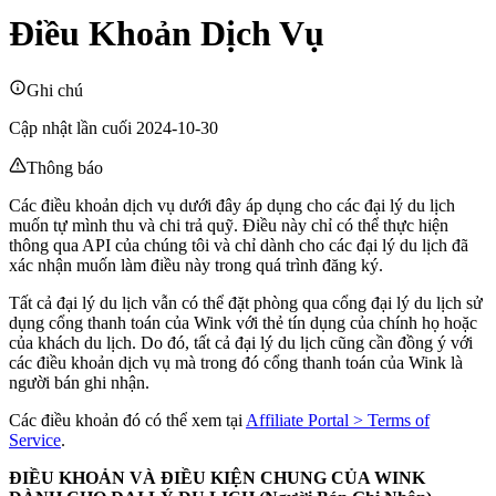
Điều Khoản Dịch Vụ
Ghi chú
Cập nhật lần cuối 2024-10-30
Thông báo
Các điều khoản dịch vụ dưới đây áp dụng cho các đại lý du lịch
muốn tự mình thu và chi trả quỹ. Điều này chỉ có thể thực hiện
thông qua API của chúng tôi và chỉ dành cho các đại lý du lịch đã
xác nhận muốn làm điều này trong quá trình đăng ký.
Tất cả đại lý du lịch vẫn có thể đặt phòng qua cổng đại lý du lịch sử
dụng cổng thanh toán của Wink với thẻ tín dụng của chính họ hoặc
của khách du lịch. Do đó, tất cả đại lý du lịch cũng cần đồng ý với
các điều khoản dịch vụ mà trong đó cổng thanh toán của Wink là
người bán ghi nhận.
Các điều khoản đó có thể xem tại
Affiliate Portal > Terms of
Service
.
ĐIỀU KHOẢN VÀ ĐIỀU KIỆN CHUNG CỦA WINK