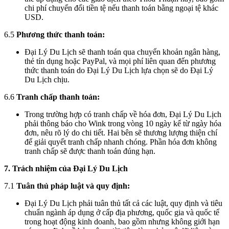
chi phí chuyển đổi tiền tệ nếu thanh toán bằng ngoại tệ khác
USD.
6.5
Phương thức thanh toán:
Đại Lý Du Lịch sẽ thanh toán qua chuyển khoản ngân hàng,
thẻ tín dụng hoặc PayPal, và mọi phí liên quan đến phương
thức thanh toán do Đại Lý Du Lịch lựa chọn sẽ do Đại Lý
Du Lịch chịu.
6.6
Tranh chấp thanh toán:
Trong trường hợp có tranh chấp về hóa đơn, Đại Lý Du Lịch
phải thông báo cho Wink trong vòng 10 ngày kể từ ngày hóa
đơn, nêu rõ lý do chi tiết. Hai bên sẽ thương lượng thiện chí
để giải quyết tranh chấp nhanh chóng. Phần hóa đơn không
tranh chấp sẽ được thanh toán đúng hạn.
7. Trách nhiệm của Đại Lý Du Lịch
7.1
Tuân thủ pháp luật và quy định:
Đại Lý Du Lịch phải tuân thủ tất cả các luật, quy định và tiêu
chuẩn ngành áp dụng ở cấp địa phương, quốc gia và quốc tế
trong hoạt động kinh doanh, bao gồm nhưng không giới hạn