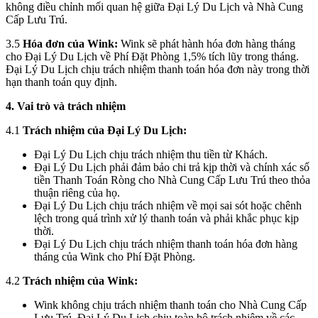
không điều chỉnh mối quan hệ giữa Đại Lý Du Lịch và Nhà Cung
Cấp Lưu Trú.
3.5
Hóa đơn của Wink:
Wink sẽ phát hành hóa đơn hàng tháng
cho Đại Lý Du Lịch về Phí Đặt Phòng 1,5% tích lũy trong tháng.
Đại Lý Du Lịch chịu trách nhiệm thanh toán hóa đơn này trong thời
hạn thanh toán quy định.
4. Vai trò và trách nhiệm
4.1
Trách nhiệm của Đại Lý Du Lịch:
Đại Lý Du Lịch chịu trách nhiệm thu tiền từ Khách.
Đại Lý Du Lịch phải đảm bảo chi trả kịp thời và chính xác số
tiền Thanh Toán Ròng cho Nhà Cung Cấp Lưu Trú theo thỏa
thuận riêng của họ.
Đại Lý Du Lịch chịu trách nhiệm về mọi sai sót hoặc chênh
lệch trong quá trình xử lý thanh toán và phải khắc phục kịp
thời.
Đại Lý Du Lịch chịu trách nhiệm thanh toán hóa đơn hàng
tháng của Wink cho Phí Đặt Phòng.
4.2
Trách nhiệm của Wink:
Wink không chịu trách nhiệm thanh toán cho Nhà Cung Cấp
Lưu Trú. Đại Lý Du Lịch chịu toàn bộ trách nhiệm về các