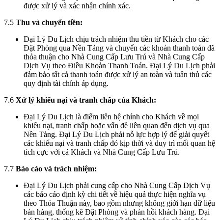
được xử lý và xác nhận chính xác.
7.5
Thu và chuyển tiền:
Đại Lý Du Lịch chịu trách nhiệm thu tiền từ Khách cho các
Đặt Phòng qua Nền Tảng và chuyển các khoản thanh toán đã
thỏa thuận cho Nhà Cung Cấp Lưu Trú và Nhà Cung Cấp
Dịch Vụ theo Điều Khoản Thanh Toán. Đại Lý Du Lịch phải
đảm bảo tất cả thanh toán được xử lý an toàn và tuân thủ các
quy định tài chính áp dụng.
7.6
Xử lý khiếu nại và tranh chấp của Khách:
Đại Lý Du Lịch là điểm liên hệ chính cho Khách về mọi
khiếu nại, tranh chấp hoặc vấn đề liên quan đến dịch vụ qua
Nền Tảng. Đại Lý Du Lịch phải nỗ lực hợp lý để giải quyết
các khiếu nại và tranh chấp đó kịp thời và duy trì mối quan hệ
tích cực với cả Khách và Nhà Cung Cấp Lưu Trú.
7.7
Báo cáo và trách nhiệm:
Đại Lý Du Lịch phải cung cấp cho Nhà Cung Cấp Dịch Vụ
các báo cáo định kỳ chi tiết về hiệu quả thực hiện nghĩa vụ
theo Thỏa Thuận này, bao gồm nhưng không giới hạn dữ liệu
bán hàng, thống kê Đặt Phòng và phản hồi khách hàng. Đại