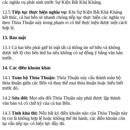
các nghĩa vụ phát sinh trước Sự Kiện Bất Khả Kháng.
12.5
Tiếp tục thực hiện nghĩa vụ:
Khi Sự Kiện Bất Khả Kháng
kết thúc, cả hai bên sẽ nhanh chóng tiếp tục thực hiện các nghĩa vụ
theo Thỏa Thuận này trong phạm vi có thể thực hiện được một cách
hợp lý.
13. Bảo mật
13.1 Cả hai bên phải giữ bí mật tất cả thông tin sở hữu và không
được tiết lộ cho bên thứ ba nếu không có sự đồng ý bằng văn bản
trước.
14. Các điều khoản khác
14.1
Toàn bộ Thỏa Thuận:
Thỏa Thuận này cấu thành toàn bộ
thỏa thuận giữa các Bên và thay thế mọi thỏa thuận hoặc hiểu biết
trước đó.
14.2
Sửa đổi:
Mọi sửa đổi Thỏa Thuận này phải được lập thành
văn bản và có chữ ký của cả hai Bên.
14.3
Tính khả thi:
Nếu bất kỳ điều khoản nào của Thỏa Thuận này
bị coi là không hợp lệ hoặc không thể thi hành, các điều khoản còn
lại vẫn tiếp tục có hiệu lực đầy đủ.