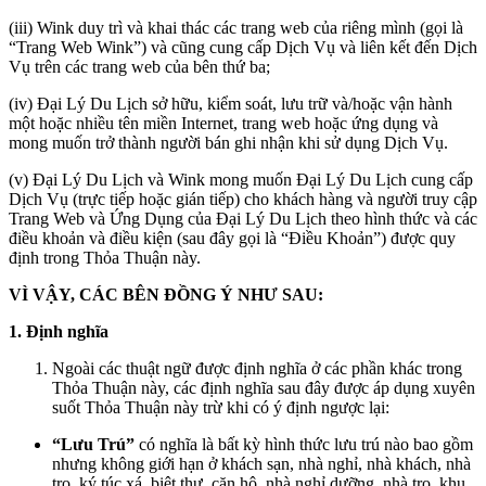
(iii) Wink duy trì và khai thác các trang web của riêng mình (gọi là
“Trang Web Wink”) và cũng cung cấp Dịch Vụ và liên kết đến Dịch
Vụ trên các trang web của bên thứ ba;
(iv) Đại Lý Du Lịch sở hữu, kiểm soát, lưu trữ và/hoặc vận hành
một hoặc nhiều tên miền Internet, trang web hoặc ứng dụng và
mong muốn trở thành người bán ghi nhận khi sử dụng Dịch Vụ.
(v) Đại Lý Du Lịch và Wink mong muốn Đại Lý Du Lịch cung cấp
Dịch Vụ (trực tiếp hoặc gián tiếp) cho khách hàng và người truy cập
Trang Web và Ứng Dụng của Đại Lý Du Lịch theo hình thức và các
điều khoản và điều kiện (sau đây gọi là “Điều Khoản”) được quy
định trong Thỏa Thuận này.
VÌ VẬY, CÁC BÊN ĐỒNG Ý NHƯ SAU:
1. Định nghĩa
Ngoài các thuật ngữ được định nghĩa ở các phần khác trong
Thỏa Thuận này, các định nghĩa sau đây được áp dụng xuyên
suốt Thỏa Thuận này trừ khi có ý định ngược lại:
“Lưu Trú”
có nghĩa là bất kỳ hình thức lưu trú nào bao gồm
nhưng không giới hạn ở khách sạn, nhà nghỉ, nhà khách, nhà
trọ, ký túc xá, biệt thự, căn hộ, nhà nghỉ dưỡng, nhà trọ, khu