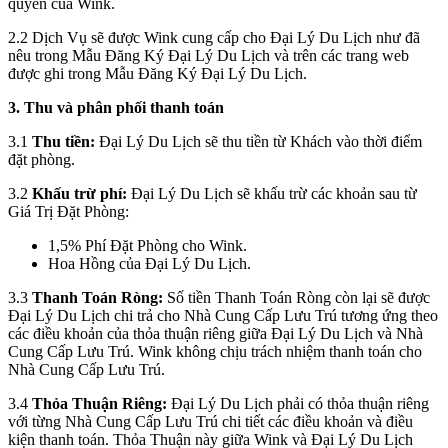
quyền của Wink.
2.2 Dịch Vụ sẽ được Wink cung cấp cho Đại Lý Du Lịch như đã
nêu trong Mẫu Đăng Ký Đại Lý Du Lịch và trên các trang web
được ghi trong Mẫu Đăng Ký Đại Lý Du Lịch.
3. Thu và phân phối thanh toán
3.1
Thu tiền:
Đại Lý Du Lịch sẽ thu tiền từ Khách vào thời điểm
đặt phòng.
3.2
Khấu trừ phí:
Đại Lý Du Lịch sẽ khấu trừ các khoản sau từ
Giá Trị Đặt Phòng:
1,5% Phí Đặt Phòng cho Wink.
Hoa Hồng của Đại Lý Du Lịch.
3.3
Thanh Toán Ròng:
Số tiền Thanh Toán Ròng còn lại sẽ được
Đại Lý Du Lịch chi trả cho Nhà Cung Cấp Lưu Trú tương ứng theo
các điều khoản của thỏa thuận riêng giữa Đại Lý Du Lịch và Nhà
Cung Cấp Lưu Trú. Wink không chịu trách nhiệm thanh toán cho
Nhà Cung Cấp Lưu Trú.
3.4
Thỏa Thuận Riêng:
Đại Lý Du Lịch phải có thỏa thuận riêng
với từng Nhà Cung Cấp Lưu Trú chi tiết các điều khoản và điều
kiện thanh toán. Thỏa Thuận này giữa Wink và Đại Lý Du Lịch