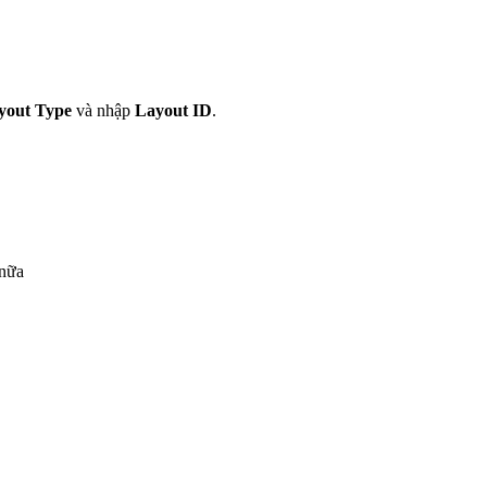
yout Type
và nhập
Layout ID
.
 nữa