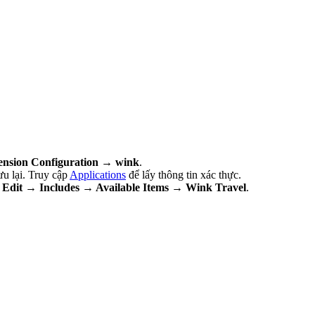
ension Configuration → wink
.
u lại. Truy cập
Applications
để lấy thông tin xác thực.
Edit → Includes → Available Items → Wink Travel
.