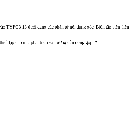
 vào TYPO3 13 dưới dạng các phần tử nội dung gốc. Biên tập viên thê
iết lập cho nhà phát triển và hướng dẫn đóng góp.