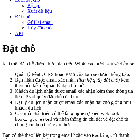
Bộ lọc
Xuất dữ liệu
Đặt chỗ
Gửi lại email
Hủy đặt chỗ
API
Đặt chỗ
Khi một đặt chỗ được thực hiện trên Wink, các bước sau sẽ diễn ra:
Quản lý kênh, CRS hoặc PMS của bạn sẽ được thông báo.
Bạn nhận được email xác nhận
(liên hệ quầy đặt chỗ)
kèm
theo liên kết để quản lý đặt chỗ mới.
Khách du lịch nhận được email xác nhận kèm theo thông tin
liên hệ với quầy đặt chỗ của bạn.
Đại lý du lịch nhận được email xác nhận đặt chỗ giống như
khách du lịch.
Các nhà phát triển có thể lắng nghe sự kiện webhook
và nhận thông tin chi tiết về đặt chỗ từ
booking.created
chúng tôi theo thời gian thực.
Bạn có thể theo liên kết trong email hoặc vào
từ thanh
Bookings