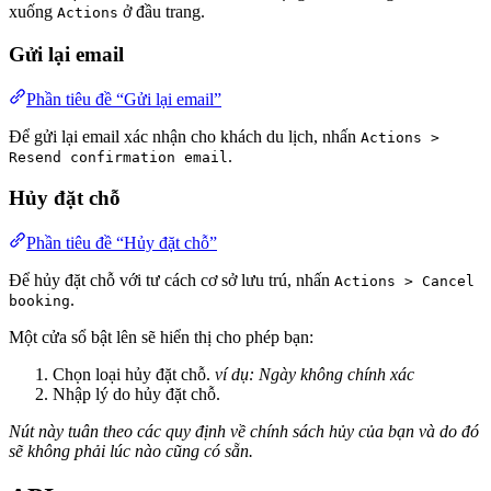
xuống
ở đầu trang.
Actions
Gửi lại email
Phần tiêu đề “Gửi lại email”
Để gửi lại email xác nhận cho khách du lịch, nhấn
Actions >
.
Resend confirmation email
Hủy đặt chỗ
Phần tiêu đề “Hủy đặt chỗ”
Để hủy đặt chỗ với tư cách cơ sở lưu trú, nhấn
Actions > Cancel
.
booking
Một cửa sổ bật lên sẽ hiển thị cho phép bạn:
Chọn loại hủy đặt chỗ.
ví dụ: Ngày không chính xác
Nhập lý do hủy đặt chỗ.
Nút này tuân theo các quy định về chính sách hủy của bạn và do đó
sẽ không phải lúc nào cũng có sẵn.