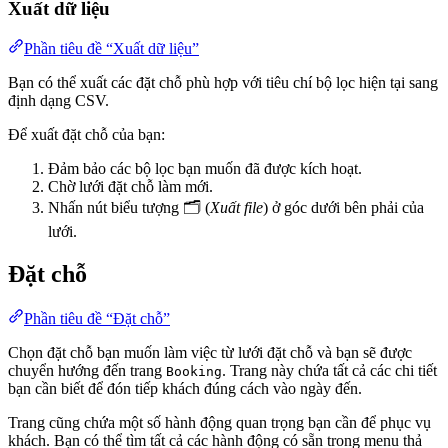
Xuất dữ liệu
Phần tiêu đề “Xuất dữ liệu”
Bạn có thể xuất các đặt chỗ phù hợp với tiêu chí bộ lọc hiện tại sang
định dạng CSV.
Để xuất đặt chỗ của bạn:
Đảm bảo các bộ lọc bạn muốn đã được kích hoạt.
Chờ lưới đặt chỗ làm mới.
Nhấn nút biểu tượng 🗂️ (
Xuất file
) ở góc dưới bên phải của
lưới.
Đặt chỗ
Phần tiêu đề “Đặt chỗ”
Chọn đặt chỗ bạn muốn làm việc từ lưới đặt chỗ và bạn sẽ được
chuyển hướng đến trang
. Trang này chứa tất cả các chi tiết
Booking
bạn cần biết để đón tiếp khách đúng cách vào ngày đến.
Trang cũng chứa một số hành động quan trọng bạn cần để phục vụ
khách. Bạn có thể tìm tất cả các hành động có sẵn trong menu thả