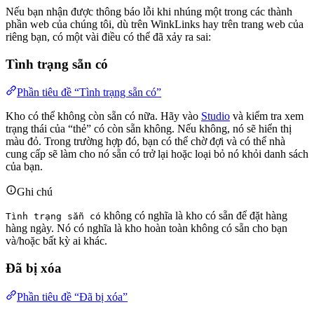
Nếu bạn nhận được thông báo lỗi khi nhúng một trong các thành
phần web của chúng tôi, dù trên WinkLinks hay trên trang web của
riêng bạn, có một vài điều có thể đã xảy ra sai:
Tình trạng sẵn có
Phần tiêu đề “Tình trạng sẵn có”
Kho có thể không còn sẵn có nữa. Hãy vào
Studio
và kiểm tra xem
trạng thái của “thẻ” có còn sẵn không. Nếu không, nó sẽ hiển thị
màu đỏ. Trong trường hợp đó, bạn có thể chờ đợi và có thể nhà
cung cấp sẽ làm cho nó sẵn có trở lại hoặc loại bỏ nó khỏi danh sách
của bạn.
Ghi chú
không có nghĩa là kho có sẵn để đặt hàng
Tình trạng sẵn có
hàng ngày. Nó có nghĩa là kho hoàn toàn không có sẵn cho bạn
và/hoặc bất kỳ ai khác.
Đã bị xóa
Phần tiêu đề “Đã bị xóa”