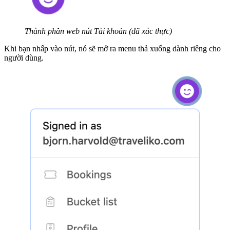
Thành phần web nút Tài khoản (đã xác thực)
Khi bạn nhấp vào nút, nó sẽ mở ra menu thả xuống dành riêng cho
người dùng.