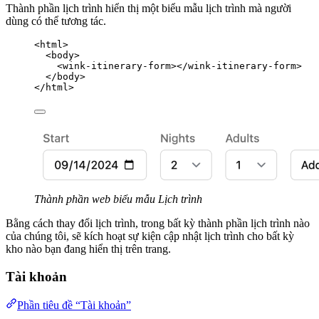
Thành phần lịch trình hiển thị một biểu mẫu lịch trình mà người
dùng có thể tương tác.
<
html
>
<
body
>
<
wink-itinerary-form
></
wink-itinerary-form
>
</
body
>
</
html
>
Thành phần web biểu mẫu Lịch trình
Bằng cách thay đổi lịch trình, trong bất kỳ thành phần lịch trình nào
của chúng tôi, sẽ kích hoạt sự kiện cập nhật lịch trình cho bất kỳ
kho nào bạn đang hiển thị trên trang.
Tài khoản
Phần tiêu đề “Tài khoản”