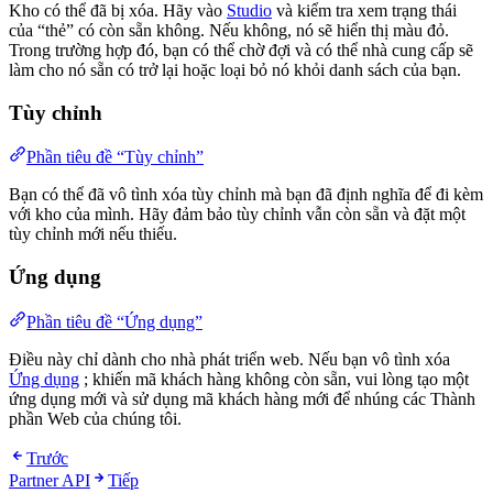
Kho có thể đã bị xóa. Hãy vào
Studio
và kiểm tra xem trạng thái
của “thẻ” có còn sẵn không. Nếu không, nó sẽ hiển thị màu đỏ.
Trong trường hợp đó, bạn có thể chờ đợi và có thể nhà cung cấp sẽ
làm cho nó sẵn có trở lại hoặc loại bỏ nó khỏi danh sách của bạn.
Tùy chỉnh
Phần tiêu đề “Tùy chỉnh”
Bạn có thể đã vô tình xóa tùy chỉnh mà bạn đã định nghĩa để đi kèm
với kho của mình. Hãy đảm bảo tùy chỉnh vẫn còn sẵn và đặt một
tùy chỉnh mới nếu thiếu.
Ứng dụng
Phần tiêu đề “Ứng dụng”
Điều này chỉ dành cho nhà phát triển web. Nếu bạn vô tình xóa
Ứng dụng
; khiến mã khách hàng không còn sẵn, vui lòng tạo một
ứng dụng mới và sử dụng mã khách hàng mới để nhúng các Thành
phần Web của chúng tôi.
Trước
Partner API
Tiếp