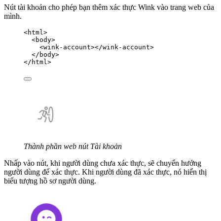
Nút tài khoản cho phép bạn thêm xác thực Wink vào trang web của
mình.
<
html
>
<
body
>
<
wink-account
></
wink-account
>
</
body
>
</
html
>
Thành phần web nút Tài khoản
Nhấp vào nút, khi người dùng chưa xác thực, sẽ chuyển hướng
người dùng để xác thực. Khi người dùng đã xác thực, nó hiển thị
biểu tượng hồ sơ người dùng.