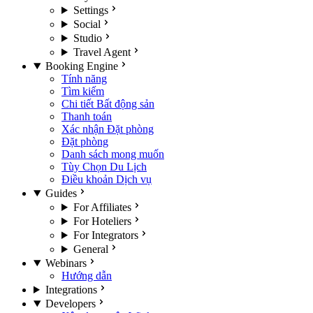
Settings
Social
Studio
Travel Agent
Booking Engine
Tính năng
Tìm kiếm
Chi tiết Bất động sản
Thanh toán
Xác nhận Đặt phòng
Đặt phòng
Danh sách mong muốn
Tùy Chọn Du Lịch
Điều khoản Dịch vụ
Guides
For Affiliates
For Hoteliers
For Integrators
General
Webinars
Hướng dẫn
Integrations
Developers