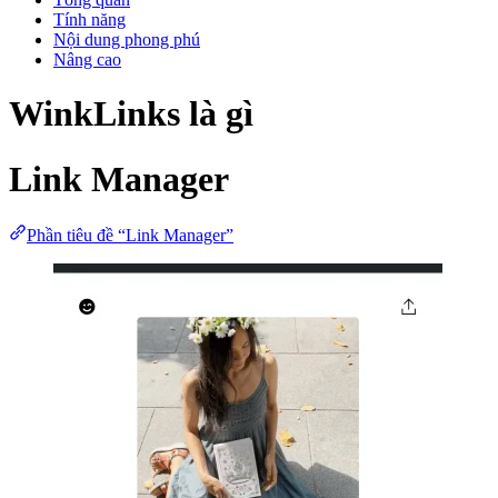
Tính năng
Nội dung phong phú
Nâng cao
WinkLinks là gì
Link Manager
Phần tiêu đề “Link Manager”