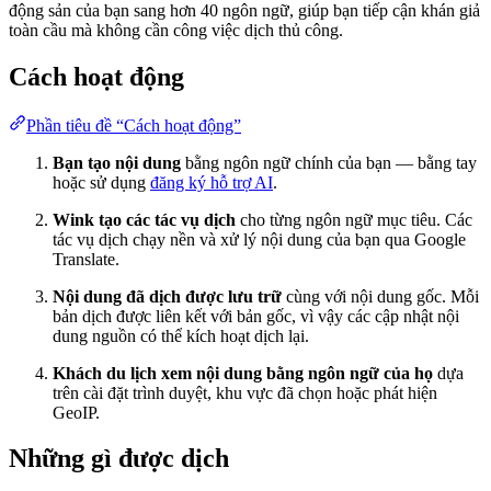
động sản của bạn sang hơn 40 ngôn ngữ, giúp bạn tiếp cận khán giả
toàn cầu mà không cần công việc dịch thủ công.
Cách hoạt động
Phần tiêu đề “Cách hoạt động”
Bạn tạo nội dung
bằng ngôn ngữ chính của bạn — bằng tay
hoặc sử dụng
đăng ký hỗ trợ AI
.
Wink tạo các tác vụ dịch
cho từng ngôn ngữ mục tiêu. Các
tác vụ dịch chạy nền và xử lý nội dung của bạn qua Google
Translate.
Nội dung đã dịch được lưu trữ
cùng với nội dung gốc. Mỗi
bản dịch được liên kết với bản gốc, vì vậy các cập nhật nội
dung nguồn có thể kích hoạt dịch lại.
Khách du lịch xem nội dung bằng ngôn ngữ của họ
dựa
trên cài đặt trình duyệt, khu vực đã chọn hoặc phát hiện
GeoIP.
Những gì được dịch