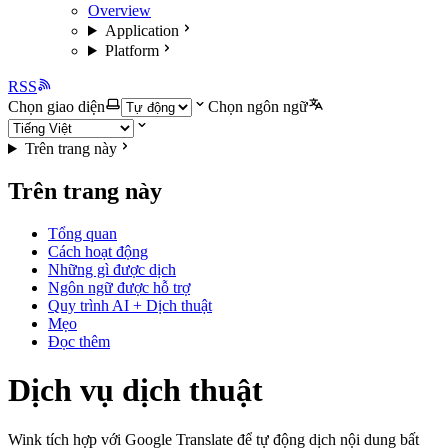
Overview
Application
Platform
RSS
Chọn giao diện
Chọn ngôn ngữ
Trên trang này
Trên trang này
Tổng quan
Cách hoạt động
Những gì được dịch
Ngôn ngữ được hỗ trợ
Quy trình AI + Dịch thuật
Mẹo
Đọc thêm
Dịch vụ dịch thuật
Wink tích hợp với Google Translate để tự động dịch nội dung bất