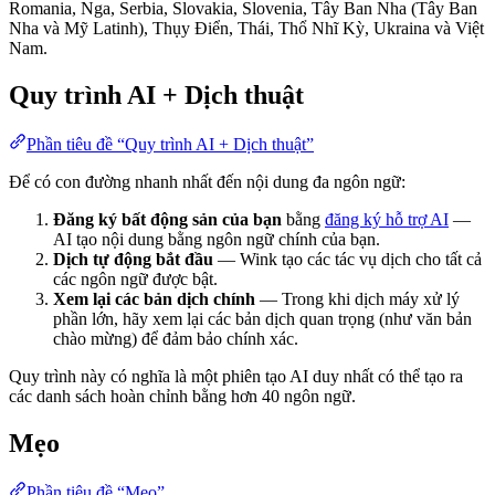
Romania, Nga, Serbia, Slovakia, Slovenia, Tây Ban Nha (Tây Ban
Nha và Mỹ Latinh), Thụy Điển, Thái, Thổ Nhĩ Kỳ, Ukraina và Việt
Nam.
Quy trình AI + Dịch thuật
Phần tiêu đề “Quy trình AI + Dịch thuật”
Để có con đường nhanh nhất đến nội dung đa ngôn ngữ:
Đăng ký bất động sản của bạn
bằng
đăng ký hỗ trợ AI
—
AI tạo nội dung bằng ngôn ngữ chính của bạn.
Dịch tự động bắt đầu
— Wink tạo các tác vụ dịch cho tất cả
các ngôn ngữ được bật.
Xem lại các bản dịch chính
— Trong khi dịch máy xử lý
phần lớn, hãy xem lại các bản dịch quan trọng (như văn bản
chào mừng) để đảm bảo chính xác.
Quy trình này có nghĩa là một phiên tạo AI duy nhất có thể tạo ra
các danh sách hoàn chỉnh bằng hơn 40 ngôn ngữ.
Mẹo
Phần tiêu đề “Mẹo”