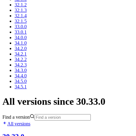
32.1.2
32.1.3
32.1.4
32.1.5
33.0.0
33.0.1
34.0.0
34.1.0
34.2.0
34.2.1
34.2.2
34.2.3
34.3.0
34.4.0
34.5.0
34.5.1
All versions since 30.33.0
Find a version
All versions