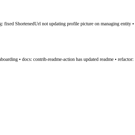
ug: fixed ShortenedUrl not updating profile picture on managing entity • f
ding • docs: contrib-readme-action has updated readme • refactor: :re