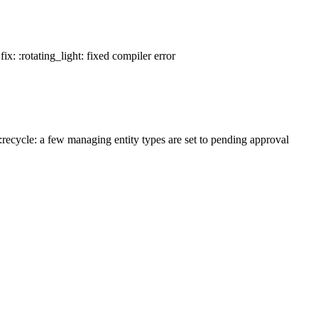
ix: :rotating_light: fixed compiler error
cycle: a few managing entity types are set to pending approval