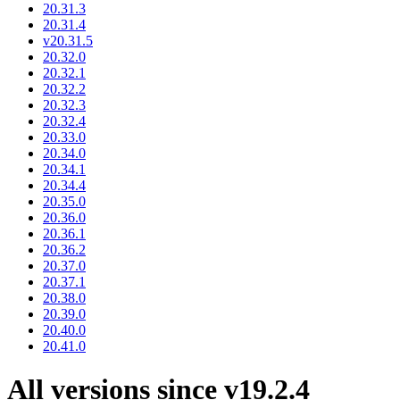
20.31.3
20.31.4
v20.31.5
20.32.0
20.32.1
20.32.2
20.32.3
20.32.4
20.33.0
20.34.0
20.34.1
20.34.4
20.35.0
20.36.0
20.36.1
20.36.2
20.37.0
20.37.1
20.38.0
20.39.0
20.40.0
20.41.0
All versions since v19.2.4