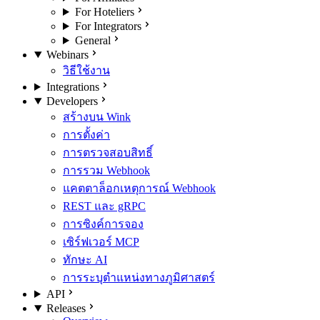
For Hoteliers
For Integrators
General
Webinars
วิธีใช้งาน
Integrations
Developers
สร้างบน Wink
การตั้งค่า
การตรวจสอบสิทธิ์
การรวม Webhook
แคตตาล็อกเหตุการณ์ Webhook
REST และ gRPC
การซิงค์การจอง
เซิร์ฟเวอร์ MCP
ทักษะ AI
การระบุตำแหน่งทางภูมิศาสตร์
API
Releases