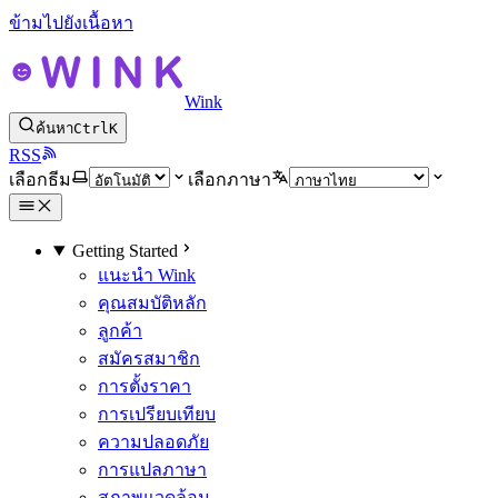
ข้ามไปยังเนื้อหา
Wink
ค้นหา
Ctrl
K
RSS
เลือกธีม
เลือกภาษา
Getting Started
แนะนำ Wink
คุณสมบัติหลัก
ลูกค้า
สมัครสมาชิก
การตั้งราคา
การเปรียบเทียบ
ความปลอดภัย
การแปลภาษา
สภาพแวดล้อม