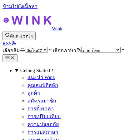
ข้ามไปยังเนื้อหา
Wink
ค้นหา
Ctrl
K
RSS
เลือกธีม
เลือกภาษา
Getting Started
แนะนำ Wink
คุณสมบัติหลัก
ลูกค้า
สมัครสมาชิก
การตั้งราคา
การเปรียบเทียบ
ความปลอดภัย
การแปลภาษา
สภาพแวดล้อม