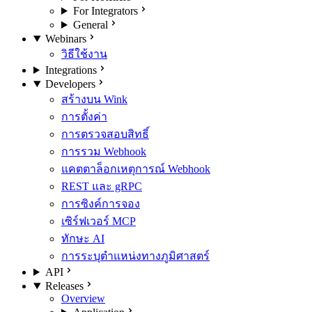
For Integrators
General
Webinars
วิธีใช้งาน
Integrations
Developers
สร้างบน Wink
การตั้งค่า
การตรวจสอบสิทธิ์
การรวม Webhook
แคตตาล็อกเหตุการณ์ Webhook
REST และ gRPC
การซิงค์การจอง
เซิร์ฟเวอร์ MCP
ทักษะ AI
การระบุตำแหน่งทางภูมิศาสตร์
API
Releases
Overview