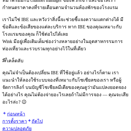
ที่มาพร้อมกับ channel manager ของพวกเขา และขอให้เรา
กำหนดราคาคงที่รายเดือนตามจำนวนห้องพักของโรงแรม
เราไม่ใช่ IBE และหวังว่าสิ่งนี้จะช่วยชี้แจงความแตกต่างได้ มี
ข้อดีและข้อเสียของแต่ละบริการ หาก IBE ของคุณเหมาะกับ
โรงแรมของคุณ ก็ใช้ต่อไปได้เลย
Wink มีอยู่เพื่อเติมเต็มช่องว่างหลายอย่างในอุตสาหกรรมการ
ท่องเที่ยวและรวบรวมทุกอย่างไว้ในที่เดียว
เคล็ดลับ
คุณไม่จำเป็นต้องเปลี่ยน IBE ที่ใช้อยู่แล้ว อย่างไรก็ตาม เรา
แนะนำให้ลองใช้ระบบจองที่เหมาะกับโซเชียลของเรา หรือผู้
จัดการลิงก์ บนบัญชีโซเชียลมีเดียของคุณดูว่ามันแปลงยอดจอง
ได้อย่างไร คุณไม่ต้องจ่ายอะไรเลยถ้าไม่มีการจอง — คุณจะเสีย
อะไรล่ะ? 😉
ก่อนหน้า
การตั้งราคา
ถัดไป
ความปลอดภัย