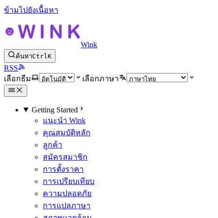
ข้ามไปยังเนื้อหา
Wink
ค้นหา
Ctrl
K
RSS
เลือกธีม
เลือกภาษา
Getting Started
แนะนำ Wink
คุณสมบัติหลัก
ลูกค้า
สมัครสมาชิก
การตั้งราคา
การเปรียบเทียบ
ความปลอดภัย
การแปลภาษา
สภาพแวดล้อม