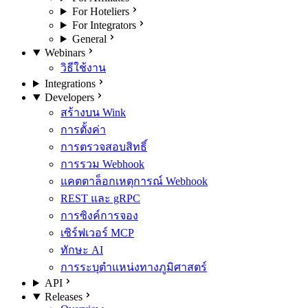
For Hoteliers
For Integrators
General
Webinars
วิธีใช้งาน
Integrations
Developers
สร้างบน Wink
การตั้งค่า
การตรวจสอบสิทธิ์
การรวม Webhook
แคตตาล็อกเหตุการณ์ Webhook
REST และ gRPC
การซิงค์การจอง
เซิร์ฟเวอร์ MCP
ทักษะ AI
การระบุตำแหน่งทางภูมิศาสตร์
API
Releases