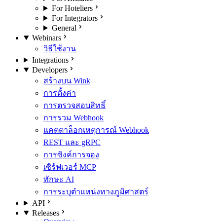
For Hoteliers
For Integrators
General
Webinars
วิธีใช้งาน
Integrations
Developers
สร้างบน Wink
การตั้งค่า
การตรวจสอบสิทธิ์
การรวม Webhook
แคตตาล็อกเหตุการณ์ Webhook
REST และ gRPC
การซิงค์การจอง
เซิร์ฟเวอร์ MCP
ทักษะ AI
การระบุตำแหน่งทางภูมิศาสตร์
API
Releases