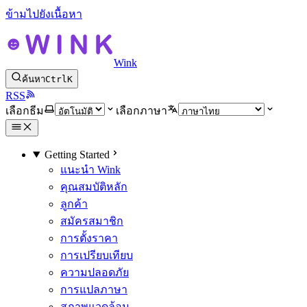
ข้ามไปยังเนื้อหา
Wink
ค้นหา
Ctrl
K
RSS
เลือกธีม
เลือกภาษา
Getting Started
แนะนำ Wink
คุณสมบัติหลัก
ลูกค้า
สมัครสมาชิก
การตั้งราคา
การเปรียบเทียบ
ความปลอดภัย
การแปลภาษา
สภาพแวดล้อม