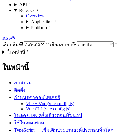
API
Releases
Overview
Application
Platform
RSS
เลือกธีม
เลือกภาษา
ในหน้านี้
ในหน้านี้
ภาพรวม
ติดตั้ง
กำหนดค่าคอมไพเลอร์
Vite + Vue (vite.config.ts)
Vue CLI (vue.config.js)
โหลด CDN ครั้งเดียวตอนเริ่มแอป
ใช้ในเทมเพลต
TypeScript — เพิ่มเติมประเภทองค์ประกอบทั่วโลก