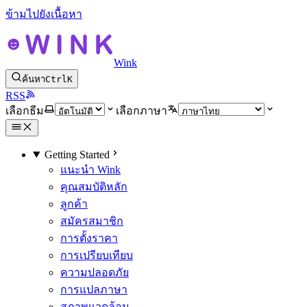
ข้ามไปยังเนื้อหา
Wink
ค้นหา
Ctrl
K
RSS
เลือกธีม
เลือกภาษา
Getting Started
แนะนำ Wink
คุณสมบัติหลัก
ลูกค้า
สมัครสมาชิก
การตั้งราคา
การเปรียบเทียบ
ความปลอดภัย
การแปลภาษา
สภาพแวดล้อม