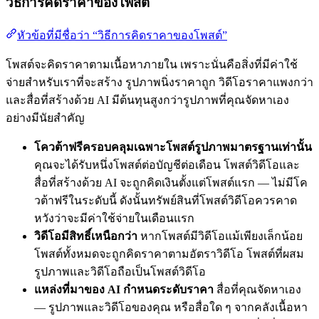
วิธีการคิดราคาของโพสต์
หัวข้อที่มีชื่อว่า “วิธีการคิดราคาของโพสต์”
โพสต์จะคิดราคาตามเนื้อหาภายใน เพราะนั่นคือสิ่งที่มีค่าใช้
จ่ายสำหรับเราที่จะสร้าง รูปภาพนิ่งราคาถูก วิดีโอราคาแพงกว่า
และสื่อที่สร้างด้วย AI มีต้นทุนสูงกว่ารูปภาพที่คุณจัดหาเอง
อย่างมีนัยสำคัญ
โควต้าฟรีครอบคลุมเฉพาะโพสต์รูปภาพมาตรฐานเท่านั้น
คุณจะได้รับหนึ่งโพสต์ต่อบัญชีต่อเดือน โพสต์วิดีโอและ
สื่อที่สร้างด้วย AI จะถูกคิดเงินตั้งแต่โพสต์แรก — ไม่มีโค
วต้าฟรีในระดับนี้ ดังนั้นทรัพย์สินที่โพสต์วิดีโอควรคาด
หวังว่าจะมีค่าใช้จ่ายในเดือนแรก
วิดีโอมีสิทธิ์เหนือกว่า
หากโพสต์มีวิดีโอแม้เพียงเล็กน้อย
โพสต์ทั้งหมดจะถูกคิดราคาตามอัตราวิดีโอ โพสต์ที่ผสม
รูปภาพและวิดีโอถือเป็นโพสต์วิดีโอ
แหล่งที่มาของ AI กำหนดระดับราคา
สื่อที่คุณจัดหาเอง
— รูปภาพและวิดีโอของคุณ หรือสื่อใด ๆ จากคลังเนื้อหา