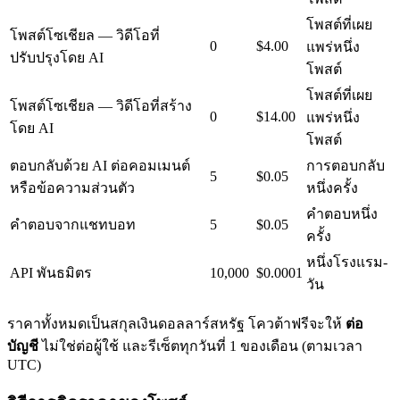
โพสต์ที่เผย
โพสต์โซเชียล — วิดีโอที่
0
$4.00
แพร่หนึ่ง
ปรับปรุงโดย AI
โพสต์
โพสต์ที่เผย
โพสต์โซเชียล — วิดีโอที่สร้าง
0
$14.00
แพร่หนึ่ง
โดย AI
โพสต์
ตอบกลับด้วย AI ต่อคอมเมนต์
การตอบกลับ
5
$0.05
หรือข้อความส่วนตัว
หนึ่งครั้ง
คำตอบหนึ่ง
คำตอบจากแชทบอท
5
$0.05
ครั้ง
หนึ่งโรงแรม-
API พันธมิตร
10,000
$0.0001
วัน
ราคาทั้งหมดเป็นสกุลเงินดอลลาร์สหรัฐ โควต้าฟรีจะให้
ต่อ
บัญชี
ไม่ใช่ต่อผู้ใช้ และรีเซ็ตทุกวันที่ 1 ของเดือน (ตามเวลา
UTC)