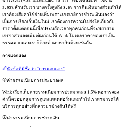
ชำระเงิน (Visa, MasterCard ฯลฯ) การจองเฉลี่ยมีค่าใช้จ่าย
สำหรับเรา บางครั้งสูงถึง
การคืนเงินบางส่วนทำให้
2.95%
3.6%
เราต้องเสียค่าใช้จ่ายเพิ่มเพราะเกตเวย์การชำระเงินมองว่า
เป็นการเรียกเก็บเงินใหม่ เราต้องการความโปร่งใสเกี่ยวกับ
ราคาตั้งแต่ตอนนี้เพื่อประหยัดเวลาทุกคนก่อนที่จะพยายาม
เจรจาส่วนลดเพิ่มเติมก่อนใช้ Wink โมเดลราคาของเราเป็น
ธรรมมากและเราก็ต้องทำมาหากินด้วยเช่นกัน
การแจกแจง
หัวข้อที่มีชื่อว่า “การแจกแจง”
ค่าธรรมเนียมการประมวลผล
Wink เรียกเก็บค่าธรรมเนียมการประมวลผล 1.5% ต่อการจอง
ค่านี้ครอบคลุมการดูแลแพลตฟอร์มและทำให้เราสามารถให้
บริการทุกอย่างที่กล่าวมาข้างต้นได้ฟรี
ค่าธรรมเนียมการชำระเงิน