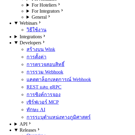
For Hoteliers
For Integrators
General
Webinars
วิธีใช้งาน
Integrations
Developers
สร้างบน Wink
การตั้งค่า
การตรวจสอบสิทธิ์
การรวม Webhook
แคตตาล็อกเหตุการณ์ Webhook
REST และ gRPC
การซิงค์การจอง
เซิร์ฟเวอร์ MCP
ทักษะ AI
การระบุตำแหน่งทางภูมิศาสตร์
API
Releases