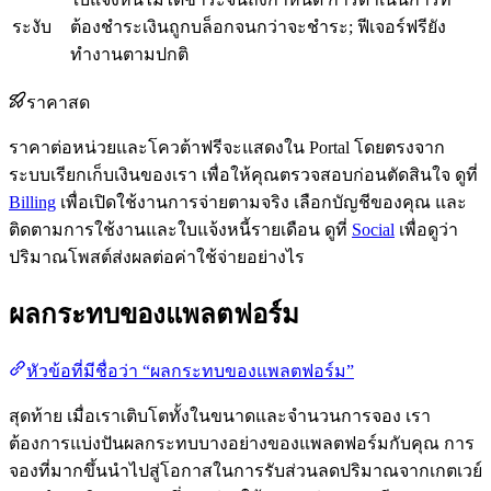
ระงับ
ต้องชำระเงินถูกบล็อกจนกว่าจะชำระ; ฟีเจอร์ฟรียัง
ทำงานตามปกติ
ราคาสด
ราคาต่อหน่วยและโควต้าฟรีจะแสดงใน Portal โดยตรงจาก
ระบบเรียกเก็บเงินของเรา เพื่อให้คุณตรวจสอบก่อนตัดสินใจ ดูที่
Billing
เพื่อเปิดใช้งานการจ่ายตามจริง เลือกบัญชีของคุณ และ
ติดตามการใช้งานและใบแจ้งหนี้รายเดือน ดูที่
Social
เพื่อดูว่า
ปริมาณโพสต์ส่งผลต่อค่าใช้จ่ายอย่างไร
ผลกระทบของแพลตฟอร์ม
หัวข้อที่มีชื่อว่า “ผลกระทบของแพลตฟอร์ม”
สุดท้าย เมื่อเราเติบโตทั้งในขนาดและจำนวนการจอง เรา
ต้องการแบ่งปันผลกระทบบางอย่างของแพลตฟอร์มกับคุณ การ
จองที่มากขึ้นนำไปสู่โอกาสในการรับส่วนลดปริมาณจากเกตเวย์