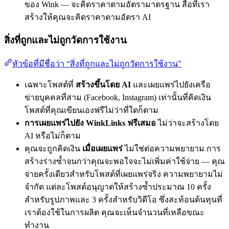
ของ Wink — จะคิดราคาตามอัตรามาตรฐาน สื่อที่เรา
สร้างให้คุณจะคิดราคาตามอัตรา AI
สิ่งที่ถูกและไม่ถูกวัดการใช้งาน
หัวข้อที่มีชื่อว่า “สิ่งที่ถูกและไม่ถูกวัดการใช้งาน”
เฉพาะโพสต์ที่
สร้างขึ้นโดย AI
และเผยแพร่ไปยังเครือ
ข่ายบุคคลที่สาม (Facebook, Instagram) เท่านั้นที่คิดเงิน
โพสต์ที่คุณเขียนเองฟรีไม่ว่าที่ใดก็ตาม
การเผยแพร่ไปยัง WinkLinks ฟรีเสมอ
ไม่ว่าจะสร้างโดย
AI หรือไม่ก็ตาม
คุณจะถูกคิดเงิน
เมื่อเผยแพร่
ไม่ใช่ต่อความพยายาม การ
สร้างร่างซ้ำจนกว่าคุณจะพอใจจะไม่เพิ่มค่าใช้จ่าย — คุณ
จ่ายครั้งเดียวสำหรับโพสต์ที่เผยแพร่จริง ความพยายามไม่
จำกัด แต่ละโพสต์อนุญาตให้สร้างซ้ำประมาณ 10 ครั้ง
สำหรับรูปภาพและ 3 ครั้งสำหรับวิดีโอ ซึ่งสะท้อนต้นทุนที่
เราต้องใช้ในการผลิต คุณจะเห็นจำนวนที่เหลือขณะ
ทำงาน