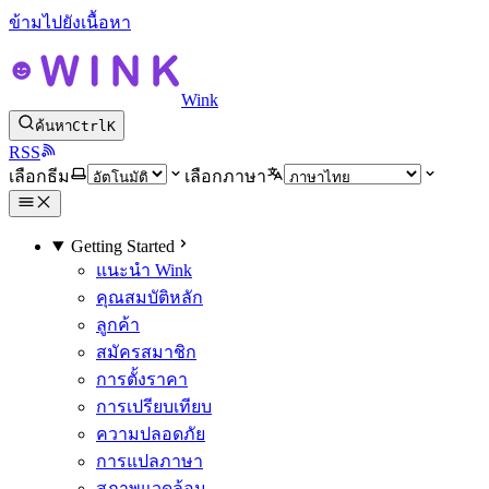
ข้ามไปยังเนื้อหา
Wink
ค้นหา
Ctrl
K
RSS
เลือกธีม
เลือกภาษา
Getting Started
แนะนำ Wink
คุณสมบัติหลัก
ลูกค้า
สมัครสมาชิก
การตั้งราคา
การเปรียบเทียบ
ความปลอดภัย
การแปลภาษา
สภาพแวดล้อม