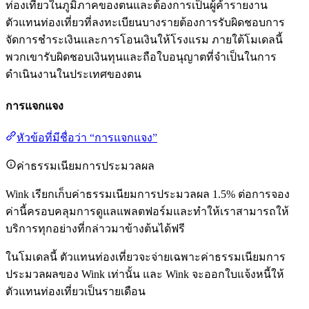
ท่องเที่ยวในภูมิภาคของตนและต้องการเป็นผู้ค้ารายงาน
ตัวแทนท่องเที่ยวที่ลงทะเบียนบางรายต้องการรับผิดชอบการ
จัดการชำระเงินและการโอนเงินให้โรงแรม ภายใต้โมเดลนี้
พวกเขารับผิดชอบเงินทุนและถือใบอนุญาตที่จำเป็นในการ
ดำเนินงานในประเทศของตน
การแจกแจง
หัวข้อที่มีชื่อว่า “การแจกแจง”
ค่าธรรมเนียมการประมวลผล
Wink เรียกเก็บค่าธรรมเนียมการประมวลผล 1.5% ต่อการจอง
ค่านี้ครอบคลุมการดูแลแพลตฟอร์มและทำให้เราสามารถให้
บริการทุกอย่างที่กล่าวมาข้างต้นได้ฟรี
ในโมเดลนี้ ตัวแทนท่องเที่ยวจะจ่ายเฉพาะค่าธรรมเนียมการ
ประมวลผลของ Wink เท่านั้น และ Wink จะออกใบแจ้งหนี้ให้
ตัวแทนท่องเที่ยวเป็นรายเดือน