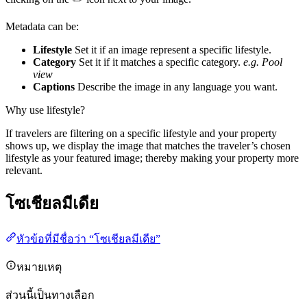
Metadata can be:
Lifestyle
Set it if an image represent a specific lifestyle.
Category
Set it if it matches a specific category.
e.g. Pool
view
Captions
Describe the image in any language you want.
Why use lifestyle?
If travelers are filtering on a specific lifestyle and your property
shows up, we display the image that matches the traveler’s chosen
lifestyle as your featured image; thereby making your property more
relevant.
โซเชียลมีเดีย
หัวข้อที่มีชื่อว่า “โซเชียลมีเดีย”
หมายเหตุ
ส่วนนี้เป็นทางเลือก