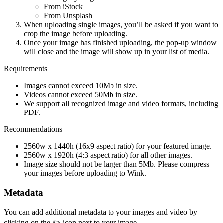
From iStock
From Unsplash
When uploading single images, you’ll be asked if you want to
crop the image before uploading.
Once your image has finished uploading, the pop-up window
will close and the image will show up in your list of media.
Requirements
Images cannot exceed 10Mb in size.
Videos cannot exceed 50Mb in size.
We support all recognized image and video formats, including
PDF.
Recommendations
2560w x 1440h (16x9 aspect ratio) for your featured image.
2560w x 1920h (4:3 aspect ratio) for all other images.
Image size should not be larger than 5Mb. Please compress
your images before uploading to Wink.
Metadata
You can add additional metadata to your images and video by
clicking on the ✏️ icon next to your image.