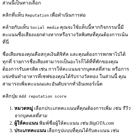
ส่วนนี้เป็นทางเลือก
คลิกที่แท็บ
เพื่อดำเนินการต่อ
Reputation
คล้ายกับแท็บ
คุณจะใช้แท็บนี้หากกิจกรรมนี้มี
Social media
คะแนนชื่อเสียงแยกต่างหากหรือรางวัลพิเศษที่คุณต้องการเน้น
ที่นี่
ชื่อเสียงของคุณคือสกุลเงินดิจิทัล และคุณต้องการพกพาไปได้
ทุกที่ รายการชื่อเสียงสามารถเป็นอะไรก็ได้ที่ที่พักของคุณ
ต้องการรับเครดิต เช่น การให้คะแนนจากบุคคลที่สาม หรือการ
แข่งขันทำอาหารที่เชฟของคุณได้รับรางวัลทอง ในส่วนนี้ คุณ
สามารถเพิ่มคะแนนและอันดับจากทั่วอินเทอร์เน็ต
คลิกปุ่ม
Add reputation score
หมวดหมู่
เลือกประเภทคะแนนที่คุณต้องการเพิ่ม
เช่น รีวิว
จากบุคคลที่สาม
ผู้ให้คะแนน
พิมพ์ชื่อผู้ให้คะแนน
เช่น BigOTA.com
ประเภทคะแนน
เลือกรูปแบบที่คุณได้รับคะแนน
เช่น