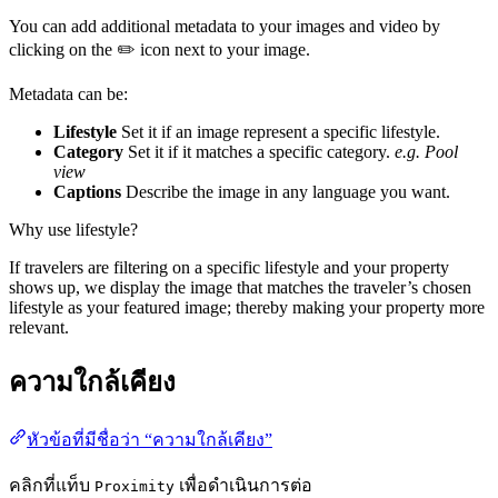
You can add additional metadata to your images and video by
clicking on the ✏️ icon next to your image.
Metadata can be:
Lifestyle
Set it if an image represent a specific lifestyle.
Category
Set it if it matches a specific category.
e.g. Pool
view
Captions
Describe the image in any language you want.
Why use lifestyle?
If travelers are filtering on a specific lifestyle and your property
shows up, we display the image that matches the traveler’s chosen
lifestyle as your featured image; thereby making your property more
relevant.
ความใกล้เคียง
หัวข้อที่มีชื่อว่า “ความใกล้เคียง”
คลิกที่แท็บ
เพื่อดำเนินการต่อ
Proximity