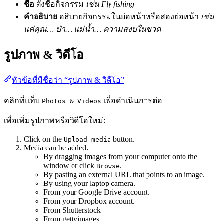
ชื่อ
ตั้งชื่อกิจกรรม
เช่น Fly fishing
คำอธิบาย
อธิบายกิจกรรมในย่อหน้าหรือสองย่อหน้า
เช่น
แค่คุณ… ป่า… แม่น้ำ… ความสงบในขวด
รูปภาพ & วิดีโอ
หัวข้อที่มีชื่อว่า “รูปภาพ & วิดีโอ”
คลิกที่แท็บ
เพื่อดำเนินการต่อ
Photos & Videos
เพื่อเพิ่มรูปภาพหรือวิดีโอใหม่:
Click on the
button.
Upload media
Media can be added:
By dragging images from your computer onto the
window or click
.
Browse
By pasting an external URL that points to an image.
By using your laptop camera.
From your Google Drive account.
From your Dropbox account.
From Shutterstock
From gettyimages