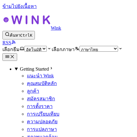
ข้ามไปยังเนื้อหา
Wink
ค้นหา
Ctrl
K
RSS
เลือกธีม
เลือกภาษา
Getting Started
แนะนำ Wink
คุณสมบัติหลัก
ลูกค้า
สมัครสมาชิก
การตั้งราคา
การเปรียบเทียบ
ความปลอดภัย
การแปลภาษา
สภาพแวดล้อม