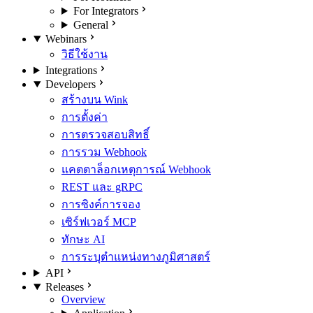
For Integrators
General
Webinars
วิธีใช้งาน
Integrations
Developers
สร้างบน Wink
การตั้งค่า
การตรวจสอบสิทธิ์
การรวม Webhook
แคตตาล็อกเหตุการณ์ Webhook
REST และ gRPC
การซิงค์การจอง
เซิร์ฟเวอร์ MCP
ทักษะ AI
การระบุตำแหน่งทางภูมิศาสตร์
API
Releases
Overview