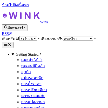
ข้ามไปยังเนื้อหา
Wink
ค้นหา
Ctrl
K
RSS
เลือกธีม
เลือกภาษา
Getting Started
แนะนำ Wink
คุณสมบัติหลัก
ลูกค้า
สมัครสมาชิก
การตั้งราคา
การเปรียบเทียบ
ความปลอดภัย
การแปลภาษา
สภาพแวดล้อม