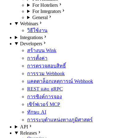
For Hoteliers
For Integrators
General
Webinars
วิธีใช้งาน
Integrations
Developers
สร้างบน Wink
การตั้งค่า
การตรวจสอบสิทธิ์
การรวม Webhook
แคตตาล็อกเหตุการณ์ Webhook
REST และ gRPC
การซิงค์การจอง
เซิร์ฟเวอร์ MCP
ทักษะ AI
การระบุตำแหน่งทางภูมิศาสตร์
API
Releases