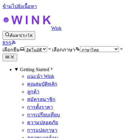
ข้ามไปยังเนื้อหา
Wink
ค้นหา
Ctrl
K
RSS
เลือกธีม
เลือกภาษา
Getting Started
แนะนำ Wink
คุณสมบัติหลัก
ลูกค้า
สมัครสมาชิก
การตั้งราคา
การเปรียบเทียบ
ความปลอดภัย
การแปลภาษา
สภาพแวดล้อม