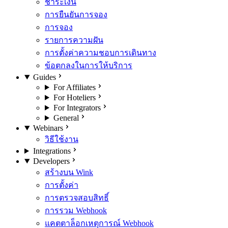
ชำระเงิน
การยืนยันการจอง
การจอง
รายการความฝัน
การตั้งค่าความชอบการเดินทาง
ข้อตกลงในการให้บริการ
Guides
For Affiliates
For Hoteliers
For Integrators
General
Webinars
วิธีใช้งาน
Integrations
Developers
สร้างบน Wink
การตั้งค่า
การตรวจสอบสิทธิ์
การรวม Webhook
แคตตาล็อกเหตุการณ์ Webhook