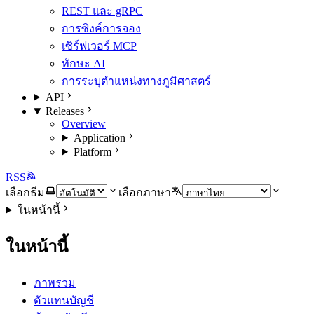
REST และ gRPC
การซิงค์การจอง
เซิร์ฟเวอร์ MCP
ทักษะ AI
การระบุตำแหน่งทางภูมิศาสตร์
API
Releases
Overview
Application
Platform
RSS
เลือกธีม
เลือกภาษา
ในหน้านี้
ในหน้านี้
ภาพรวม
ตัวแทนบัญชี