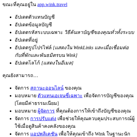
ขณะที่คุณอยู่ใน
app.wink.travel
อัปเดตตัวแทนบัญชี
อัปเดตข้อมูลบัญชี
อัปเดตรหัสระบบเฉพาะ
วิธีค้นหาบัญชีของคุณทั่วทั้งระบบ
อัปเดตที่อยู่
อัปเดตรูปโปรไฟล์
[แสดงใน WinkLinks และเมื่อเชื่อมต่อ
กับที่พักและพันธมิตรบน Wink]
อัปเดตโลโก้
[แสดงในอีเมล]
คุณยังสามารถ…
จัดการ
สถานะออนไลน์
ของคุณ
มอบหมาย
ตัวแทนเอเจนซี่เฉพาะ
เพื่อจัดการบัญชีของคุณ
[โดยมีค่าธรรมเนียม]
มอบหมาย
ผู้จัดการ
ที่คุณต้องการให้เข้าถึงบัญชีของคุณ
จัดการ
การปรับแต่ง
เพื่อช่วยให้คุณควบคุมประสบการณ์ผู้
ใช้เมื่อดูสินค้าคงคลังของคุณ
จัดการ
แอปพลิเคชัน
เพื่อให้คุณเข้าถึง Wink ในฐานะนัก