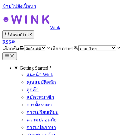
ข้ามไปยังเนื้อหา
Wink
ค้นหา
Ctrl
K
RSS
เลือกธีม
เลือกภาษา
Getting Started
แนะนำ Wink
คุณสมบัติหลัก
ลูกค้า
สมัครสมาชิก
การตั้งราคา
การเปรียบเทียบ
ความปลอดภัย
การแปลภาษา
สภาพแวดล้อม