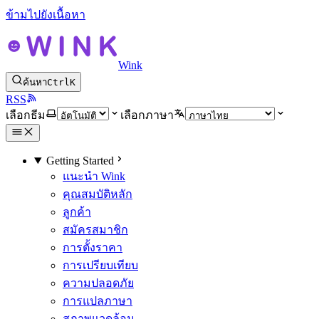
ข้ามไปยังเนื้อหา
Wink
ค้นหา
Ctrl
K
RSS
เลือกธีม
เลือกภาษา
Getting Started
แนะนำ Wink
คุณสมบัติหลัก
ลูกค้า
สมัครสมาชิก
การตั้งราคา
การเปรียบเทียบ
ความปลอดภัย
การแปลภาษา
สภาพแวดล้อม