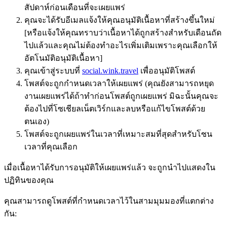
สัปดาห์ก่อนเดือนที่จะเผยแพร่
คุณจะได้รับอีเมลแจ้งให้คุณอนุมัติเนื้อหาที่สร้างขึ้นใหม่
[หรือแจ้งให้คุณทราบว่าเนื้อหาได้ถูกสร้างสำหรับเดือนถัด
ไปแล้วและคุณไม่ต้องทำอะไรเพิ่มเติมเพราะคุณเลือกให้
อัตโนมัติอนุมัติเนื้อหา]
คุณเข้าสู่ระบบที่
social.wink.travel
เพื่ออนุมัติโพสต์
โพสต์จะถูกกำหนดเวลาให้เผยแพร่ (คุณยังสามารถหยุด
งานเผยแพร่ได้ถ้าทำก่อนโพสต์ถูกเผยแพร่ มิฉะนั้นคุณจะ
ต้องไปที่โซเชียลเน็ตเวิร์กและลบหรือแก้ไขโพสต์ด้วย
ตนเอง)
โพสต์จะถูกเผยแพร่ในเวลาที่เหมาะสมที่สุดสำหรับโซน
เวลาที่คุณเลือก
เมื่อเนื้อหาได้รับการอนุมัติให้เผยแพร่แล้ว จะถูกนำไปแสดงใน
ปฏิทินของคุณ
คุณสามารถดูโพสต์ที่กำหนดเวลาไว้ในสามมุมมองที่แตกต่าง
กัน: