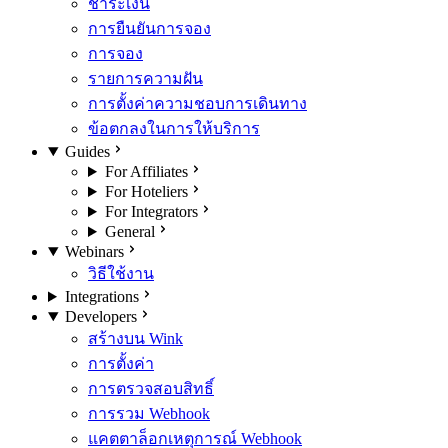
ชำระเงิน
การยืนยันการจอง
การจอง
รายการความฝัน
การตั้งค่าความชอบการเดินทาง
ข้อตกลงในการให้บริการ
Guides
For Affiliates
For Hoteliers
For Integrators
General
Webinars
วิธีใช้งาน
Integrations
Developers
สร้างบน Wink
การตั้งค่า
การตรวจสอบสิทธิ์
การรวม Webhook
แคตตาล็อกเหตุการณ์ Webhook