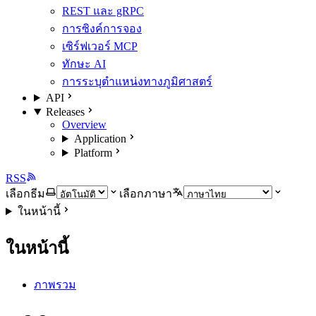
REST และ gRPC
การซิงค์การจอง
เซิร์ฟเวอร์ MCP
ทักษะ AI
การระบุตำแหน่งทางภูมิศาสตร์
API
Releases
Overview
Application
Platform
RSS
เลือกธีม
เลือกภาษา
ในหน้านี้
ในหน้านี้
ภาพรวม