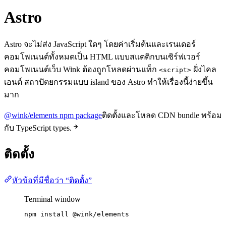
Astro
Astro จะไม่ส่ง JavaScript ใดๆ โดยค่าเริ่มต้นและเรนเดอร์
คอมโพเนนต์ทั้งหมดเป็น HTML แบบสแตติกบนเซิร์ฟเวอร์
คอมโพเนนต์เว็บ Wink ต้องถูกโหลดผ่านแท็ก
ฝั่งไคล
<script>
เอนต์ สถาปัตยกรรมแบบ island ของ Astro ทำให้เรื่องนี้ง่ายขึ้น
มาก
@wink/elements npm package
ติดตั้งและโหลด CDN bundle พร้อม
กับ TypeScript types.
ติดตั้ง
หัวข้อที่มีชื่อว่า “ติดตั้ง”
Terminal window
npm
install
@wink/elements