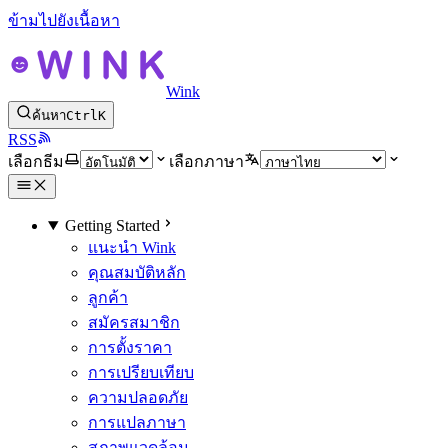
ข้ามไปยังเนื้อหา
Wink
ค้นหา
Ctrl
K
RSS
เลือกธีม
เลือกภาษา
Getting Started
แนะนำ Wink
คุณสมบัติหลัก
ลูกค้า
สมัครสมาชิก
การตั้งราคา
การเปรียบเทียบ
ความปลอดภัย
การแปลภาษา
สภาพแวดล้อม