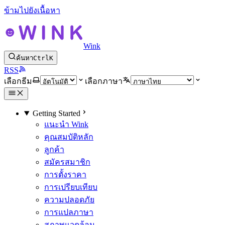
ข้ามไปยังเนื้อหา
Wink
ค้นหา
Ctrl
K
RSS
เลือกธีม
เลือกภาษา
Getting Started
แนะนำ Wink
คุณสมบัติหลัก
ลูกค้า
สมัครสมาชิก
การตั้งราคา
การเปรียบเทียบ
ความปลอดภัย
การแปลภาษา
สภาพแวดล้อม