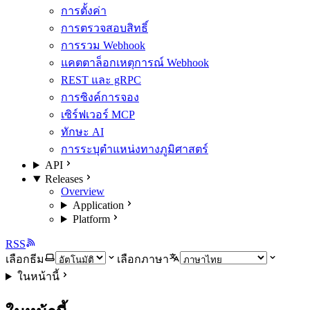
การตั้งค่า
การตรวจสอบสิทธิ์
การรวม Webhook
แคตตาล็อกเหตุการณ์ Webhook
REST และ gRPC
การซิงค์การจอง
เซิร์ฟเวอร์ MCP
ทักษะ AI
การระบุตำแหน่งทางภูมิศาสตร์
API
Releases
Overview
Application
Platform
RSS
เลือกธีม
เลือกภาษา
ในหน้านี้