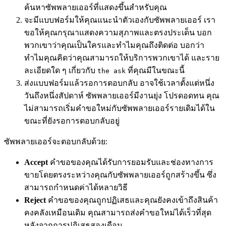
ค้นหาซัพพลายเออร์ที่แสดงขึ้นสำหรับคุณ
จะมีแบบฟอร์มให้คุณแนะนำตัวเองกับซัพพลายเออร์ เรา
ขอให้คุณกรุณาแสดงความสุภาพและตรงประเด็น บอก
พวกเขาว่าคุณเป็นใครและทำไมคุณถึงติดต่อ บอกว่า
ทำไมคุณคิดว่าคุณสามารถให้บริการพวกเขาได้ และราย
ละเอียดใด ๆ เกี่ยวกับ
ที่คุณมีในขณะนี้
the ask
ส่งแบบฟอร์มแล้วรอการตอบกลับ อาจใช้เวลาตั้งแต่หนึ่ง
วันถึงหนึ่งสัปดาห์ ซัพพลายเออร์มีงานยุ่ง โปรดอดทน คุณ
ไม่สามารถเริ่มคำขอใหม่กับซัพพลายเออร์รายเดิมได้ใน
ขณะที่ยังรอการตอบกลับอยู่
ซัพพลายเออร์จะตอบกลับด้วย:
Accept
คำขอของคุณได้รับการยอมรับและช่องทางการ
ขายโดยตรงระหว่างคุณกับซัพพลายเออร์ถูกสร้างขึ้น ซึ่ง
สามารถกำหนดค่าได้หลายวิธี
Reject
คำขอของคุณถูกปฏิเสธและคุณยังคงเข้าถึงสินค้า
คงคลังเหมือนเดิม คุณสามารถส่งคำขอใหม่ได้เร็วที่สุด
หลังจากการปฏิเสธสองเดือน