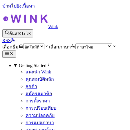
ข้ามไปยังเนื้อหา
Wink
ค้นหา
Ctrl
K
RSS
เลือกธีม
เลือกภาษา
Getting Started
แนะนำ Wink
คุณสมบัติหลัก
ลูกค้า
สมัครสมาชิก
การตั้งราคา
การเปรียบเทียบ
ความปลอดภัย
การแปลภาษา
สภาพแวดล้อม