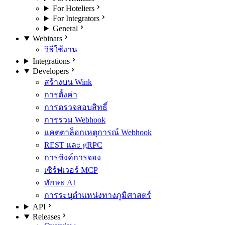
For Hoteliers
For Integrators
General
Webinars
วิธีใช้งาน
Integrations
Developers
สร้างบน Wink
การตั้งค่า
การตรวจสอบสิทธิ์
การรวม Webhook
แคตตาล็อกเหตุการณ์ Webhook
REST และ gRPC
การซิงค์การจอง
เซิร์ฟเวอร์ MCP
ทักษะ AI
การระบุตำแหน่งทางภูมิศาสตร์
API
Releases