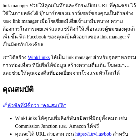
link manager ช่วยให้คุณบันทึกและจัดระเบียบ URL ที่คุณชอบไว้
ใช้ในภายหลังได้ บุ๊กมาร์กของเบราว์เซอร์ของคุณเป็นตัวอย่าง
ของ link manager เมื่อโซเชียลมีเดียเข้ามามีบทบาท ความ
ต้องการในการเผยแพร่และแชร์ลิงก์ให้เพื่อนและผู้ชมของคุณก็
เพิ่มขึ้น ฟีด Facebook ของคุณเป็นตัวอย่างของ link manager ที่
เป็นมิตรกับโซเชียล
เราได้สร้าง
WinkLinks
ให้เป็น link manager สำหรับอุตสาหกรรม
การท่องเที่ยว ที่นี่เพื่อให้ข้อมูล สร้างความตื่นเต้น โฆษณา…
และช่วยให้คุณจองดีลที่ยอดเยี่ยมจากโรงแรมทั่วโลกได้
คุณสมบัติ
หัวข้อที่มีชื่อว่า “คุณสมบัติ”
WinkLinks ให้คุณเพิ่มลิงก์พันธมิตรที่มีอยู่ทั้งหมด เช่น
Commission Junction และ Amazon ได้ฟรี
คุณจะได้ URL สวยงาม เช่น
https://i.trvl.as/bob
สำหรับ