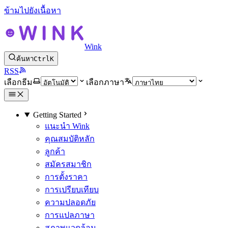
ข้ามไปยังเนื้อหา
Wink
ค้นหา
Ctrl
K
RSS
เลือกธีม
เลือกภาษา
Getting Started
แนะนำ Wink
คุณสมบัติหลัก
ลูกค้า
สมัครสมาชิก
การตั้งราคา
การเปรียบเทียบ
ความปลอดภัย
การแปลภาษา
สภาพแวดล้อม