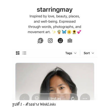
รูปที่ 1 - ตัวอย่าง WinkLinks