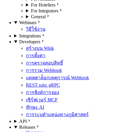
For Hoteliers
For Integrators
General
Webinars
วิธีใช้งาน
Integrations
Developers
สร้างบน Wink
การตั้งค่า
การตรวจสอบสิทธิ์
การรวม Webhook
แคตตาล็อกเหตุการณ์ Webhook
REST และ gRPC
การซิงค์การจอง
เซิร์ฟเวอร์ MCP
ทักษะ AI
การระบุตำแหน่งทางภูมิศาสตร์
API
Releases