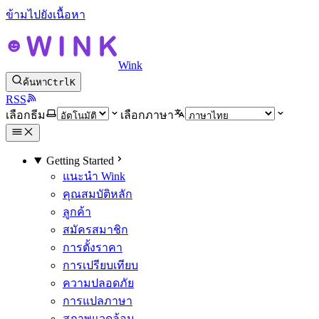
ข้ามไปยังเนื้อหา
Wink
ค้นหา
Ctrl
K
RSS
เลือกธีม
เลือกภาษา
Getting Started
แนะนำ Wink
คุณสมบัติหลัก
ลูกค้า
สมัครสมาชิก
การตั้งราคา
การเปรียบเทียบ
ความปลอดภัย
การแปลภาษา
สภาพแวดล้อม