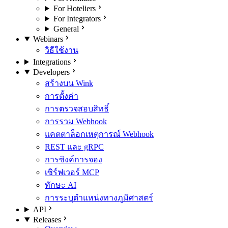
For Hoteliers
For Integrators
General
Webinars
วิธีใช้งาน
Integrations
Developers
สร้างบน Wink
การตั้งค่า
การตรวจสอบสิทธิ์
การรวม Webhook
แคตตาล็อกเหตุการณ์ Webhook
REST และ gRPC
การซิงค์การจอง
เซิร์ฟเวอร์ MCP
ทักษะ AI
การระบุตำแหน่งทางภูมิศาสตร์
API
Releases