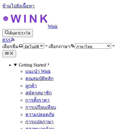
ข้ามไปยังเนื้อหา
Wink
ค้นหา
Ctrl
K
RSS
เลือกธีม
เลือกภาษา
Getting Started
แนะนำ Wink
คุณสมบัติหลัก
ลูกค้า
สมัครสมาชิก
การตั้งราคา
การเปรียบเทียบ
ความปลอดภัย
การแปลภาษา
สภาพแวดล้อม