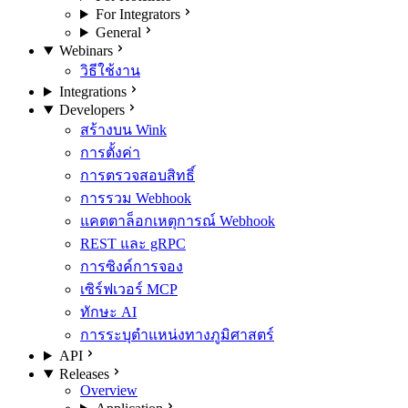
For Integrators
General
Webinars
วิธีใช้งาน
Integrations
Developers
สร้างบน Wink
การตั้งค่า
การตรวจสอบสิทธิ์
การรวม Webhook
แคตตาล็อกเหตุการณ์ Webhook
REST และ gRPC
การซิงค์การจอง
เซิร์ฟเวอร์ MCP
ทักษะ AI
การระบุตำแหน่งทางภูมิศาสตร์
API
Releases
Overview