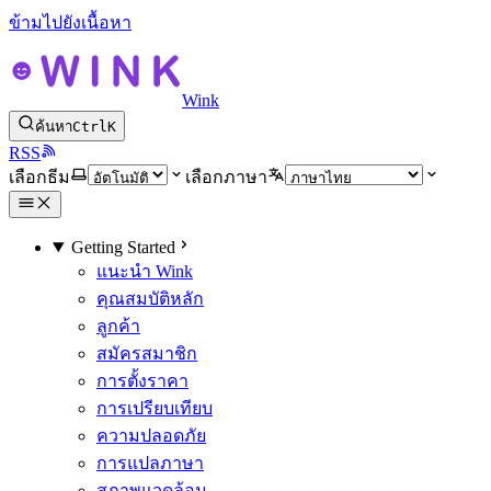
ข้ามไปยังเนื้อหา
Wink
ค้นหา
Ctrl
K
RSS
เลือกธีม
เลือกภาษา
Getting Started
แนะนำ Wink
คุณสมบัติหลัก
ลูกค้า
สมัครสมาชิก
การตั้งราคา
การเปรียบเทียบ
ความปลอดภัย
การแปลภาษา
สภาพแวดล้อม