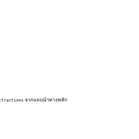
จากแถบนำทางหลัก
ttractions