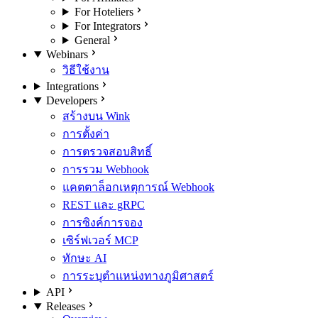
For Hoteliers
For Integrators
General
Webinars
วิธีใช้งาน
Integrations
Developers
สร้างบน Wink
การตั้งค่า
การตรวจสอบสิทธิ์
การรวม Webhook
แคตตาล็อกเหตุการณ์ Webhook
REST และ gRPC
การซิงค์การจอง
เซิร์ฟเวอร์ MCP
ทักษะ AI
การระบุตำแหน่งทางภูมิศาสตร์
API
Releases