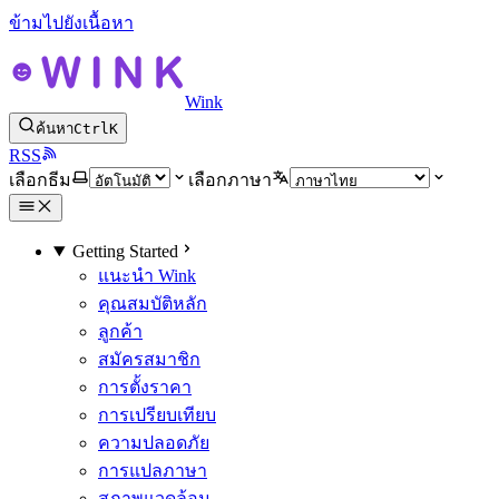
ข้ามไปยังเนื้อหา
Wink
ค้นหา
Ctrl
K
RSS
เลือกธีม
เลือกภาษา
Getting Started
แนะนำ Wink
คุณสมบัติหลัก
ลูกค้า
สมัครสมาชิก
การตั้งราคา
การเปรียบเทียบ
ความปลอดภัย
การแปลภาษา
สภาพแวดล้อม