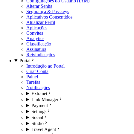
Configurações do Usuário (IAM)
Alterar Senha
Segurança & Passkeys
Aplicativos Consentidos
Atualizar Perfil
Aplicações
Convites
Analytics
Classificação
Assinatura
Reivindicações
Portal
Introdução ao Portal
Criar Conta
Painel
Tarefas
Notificações
Extranet
Link Manager
Payment
Settings
Social
Studio
Travel Agent