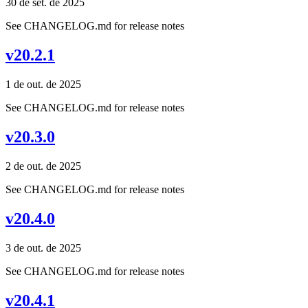
30 de set. de 2025
See CHANGELOG.md for release notes
v20.2.1
1 de out. de 2025
See CHANGELOG.md for release notes
v20.3.0
2 de out. de 2025
See CHANGELOG.md for release notes
v20.4.0
3 de out. de 2025
See CHANGELOG.md for release notes
v20.4.1