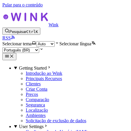
Pular para o conteúdo
Wink
Pesquisar
Ctrl
K
RSS
Selecionar tema
Selecionar língua
Getting Started
Introdução ao Wink
Principais Recursos
Clientes
Criar Conta
Preços
Comparação
Segurança
Localização
Ambientes
Solicitação de exclusão de dados
User Settings