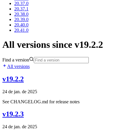
20.37.0
20.37.1
20.38.0
20.39.0
20.40.0
20.41.0
All versions since v19.2.2
Find a version
All versions
v19.2.2
24 de jan. de 2025
See CHANGELOG.md for release notes
v19.2.3
24 de jan. de 2025