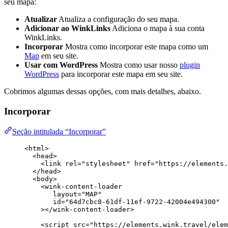
seu mapa:
Atualizar
Atualiza a configuração do seu mapa.
Adicionar ao WinkLinks
Adiciona o mapa à sua conta
WinkLinks.
Incorporar
Mostra como incorporar este mapa como um
Map
em seu site.
Usar com WordPress
Mostra como usar nosso
plugin
WordPress
para incorporar este mapa em seu site.
Cobrimos algumas dessas opções, com mais detalhes, abaixo.
Incorporar
Seção intitulada “Incorporar”
<
html
>
<
head
>
<
link
rel
=
"
stylesheet
"
href
=
"
https://elements.
</
head
>
<
body
>
<
wink-content-loader
layout
=
"
MAP
"
id
=
"
64d7cbc8-61df-11ef-9722-42004e494300
"
></
wink-content-loader
>
<
script
src
=
"
https://elements.wink.travel/elem