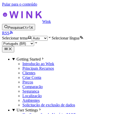
Pular para o conteúdo
Wink
Pesquisar
Ctrl
K
RSS
Selecionar tema
Selecionar língua
Getting Started
Introdução ao Wink
Principais Recursos
Clientes
Criar Conta
Preços
Comparação
Segurança
Localização
Ambientes
Solicitação de exclusão de dados
User Settings