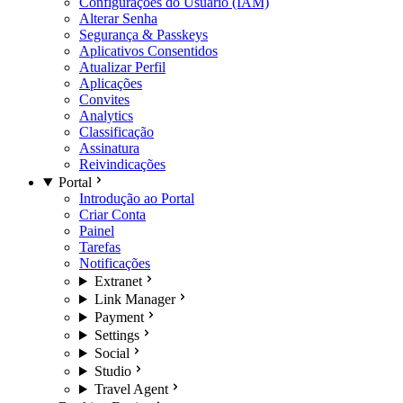
Configurações do Usuário (IAM)
Alterar Senha
Segurança & Passkeys
Aplicativos Consentidos
Atualizar Perfil
Aplicações
Convites
Analytics
Classificação
Assinatura
Reivindicações
Portal
Introdução ao Portal
Criar Conta
Painel
Tarefas
Notificações
Extranet
Link Manager
Payment
Settings
Social
Studio
Travel Agent