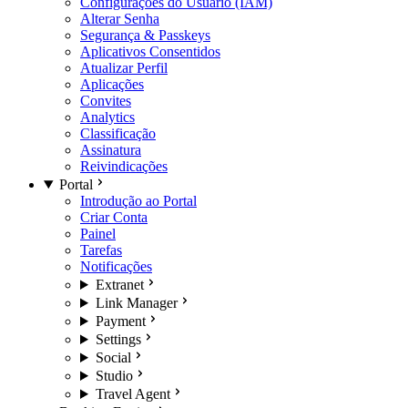
Configurações do Usuário (IAM)
Alterar Senha
Segurança & Passkeys
Aplicativos Consentidos
Atualizar Perfil
Aplicações
Convites
Analytics
Classificação
Assinatura
Reivindicações
Portal
Introdução ao Portal
Criar Conta
Painel
Tarefas
Notificações
Extranet
Link Manager
Payment
Settings
Social
Studio
Travel Agent