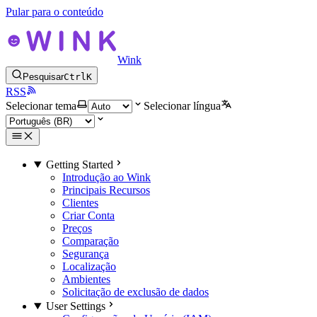
Pular para o conteúdo
Wink
Pesquisar
Ctrl
K
RSS
Selecionar tema
Selecionar língua
Getting Started
Introdução ao Wink
Principais Recursos
Clientes
Criar Conta
Preços
Comparação
Segurança
Localização
Ambientes
Solicitação de exclusão de dados
User Settings