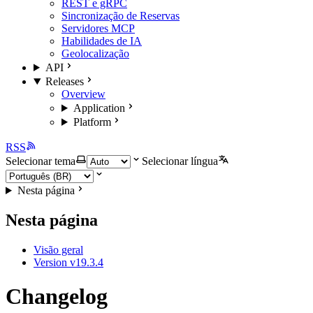
REST e gRPC
Sincronização de Reservas
Servidores MCP
Habilidades de IA
Geolocalização
API
Releases
Overview
Application
Platform
RSS
Selecionar tema
Selecionar língua
Nesta página
Nesta página
Visão geral
Version v19.3.4
Changelog