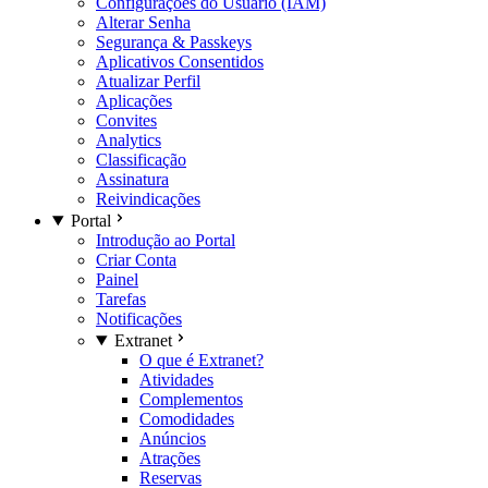
Configurações do Usuário (IAM)
Alterar Senha
Segurança & Passkeys
Aplicativos Consentidos
Atualizar Perfil
Aplicações
Convites
Analytics
Classificação
Assinatura
Reivindicações
Portal
Introdução ao Portal
Criar Conta
Painel
Tarefas
Notificações
Extranet
O que é Extranet?
Atividades
Complementos
Comodidades
Anúncios
Atrações
Reservas