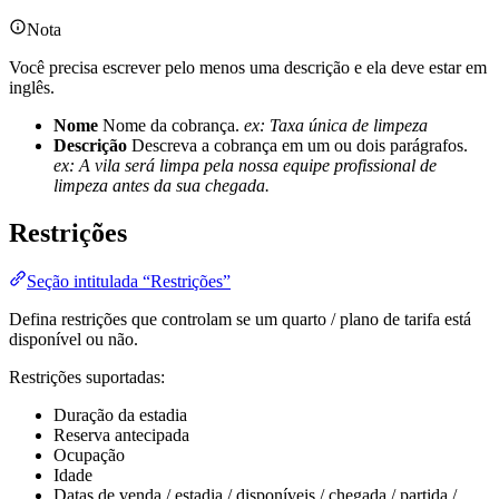
Nota
Você precisa escrever pelo menos uma descrição e ela deve estar em
inglês.
Nome
Nome da cobrança.
ex: Taxa única de limpeza
Descrição
Descreva a cobrança em um ou dois parágrafos.
ex: A vila será limpa pela nossa equipe profissional de
limpeza antes da sua chegada.
Restrições
Seção intitulada “Restrições”
Defina restrições que controlam se um quarto / plano de tarifa está
disponível ou não.
Restrições suportadas:
Duração da estadia
Reserva antecipada
Ocupação
Idade
Datas de venda / estadia / disponíveis / chegada / partida /