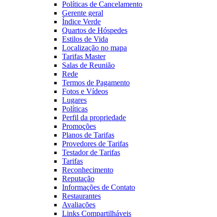
Políticas de Cancelamento
Gerente geral
Índice Verde
Quartos de Hóspedes
Estilos de Vida
Localização no mapa
Tarifas Master
Salas de Reunião
Rede
Termos de Pagamento
Fotos e Vídeos
Lugares
Políticas
Perfil da propriedade
Promoções
Planos de Tarifas
Provedores de Tarifas
Testador de Tarifas
Tarifas
Reconhecimento
Reputação
Informações de Contato
Restaurantes
Avaliações
Links Compartilháveis