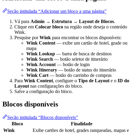
Seção intitulada “Adicionar um bloco a uma página”
Vá para
Admin → Estrutura → Layout de Blocos
.
Clique em
Colocar bloco
na região onde deseja o conteúdo
Wink.
Pesquise por
Wink
para encontrar os blocos disponíveis:
Wink Content
— exibe um cartão de hotel, grade ou
mapa
Wink Lookup
— barra de busca de destinos
Wink Search
— botão seletor de itinerário
Wink Account
— botão de login
Wink Itinerary
— botão de status do itinerário
Wink Cart
— botão do carrinho de compras
Para
Wink Content
, configure o
Tipo de Layout
e o
ID do
Layout
nas configurações do bloco.
Salve a configuração do bloco.
Blocos disponíveis
Seção intitulada “Blocos disponíveis”
Bloco
Finalidade
Wink
Exibe cartões de hotel, grades ranqueadas, mapas e