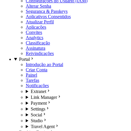
Configurações do Usuário (IAM)
Alterar Senha
Segurança & Passkeys
Aplicativos Consentidos
Atualizar Perfil
Aplicações
Convites
Analytics
Classificação
Assinatura
Reivindicações
Portal
Introdução ao Portal
Criar Conta
Painel
Tarefas
Notificações
Extranet
Link Manager
Payment
Settings
Social
Studio
Travel Agent