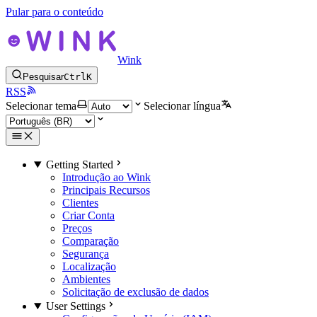
Pular para o conteúdo
Wink
Pesquisar
Ctrl
K
RSS
Selecionar tema
Selecionar língua
Getting Started
Introdução ao Wink
Principais Recursos
Clientes
Criar Conta
Preços
Comparação
Segurança
Localização
Ambientes
Solicitação de exclusão de dados
User Settings