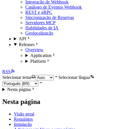
Integração de Webhook
Catálogo de Eventos Webhook
REST e gRPC
Sincronização de Reservas
Servidores MCP
Habilidades de IA
Geolocalização
API
Releases
Overview
Application
Platform
RSS
Selecionar tema
Selecionar língua
Nesta página
Nesta página
Visão geral
Requisitos
Instalação