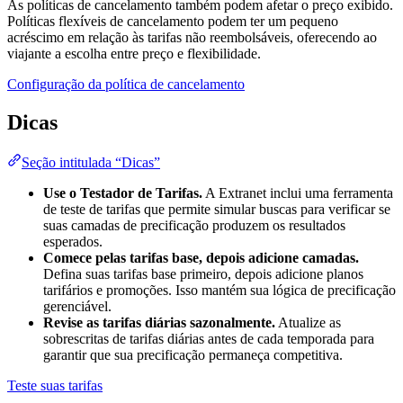
As políticas de cancelamento também podem afetar o preço exibido.
Políticas flexíveis de cancelamento podem ter um pequeno
acréscimo em relação às tarifas não reembolsáveis, oferecendo ao
viajante a escolha entre preço e flexibilidade.
Configuração da política de cancelamento
Dicas
Seção intitulada “Dicas”
Use o Testador de Tarifas.
A Extranet inclui uma ferramenta
de teste de tarifas que permite simular buscas para verificar se
suas camadas de precificação produzem os resultados
esperados.
Comece pelas tarifas base, depois adicione camadas.
Defina suas tarifas base primeiro, depois adicione planos
tarifários e promoções. Isso mantém sua lógica de precificação
gerenciável.
Revise as tarifas diárias sazonalmente.
Atualize as
sobrescritas de tarifas diárias antes de cada temporada para
garantir que sua precificação permaneça competitiva.
Teste suas tarifas