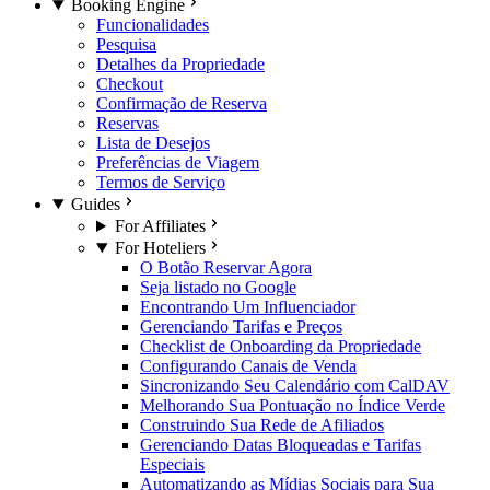
Booking Engine
Funcionalidades
Pesquisa
Detalhes da Propriedade
Checkout
Confirmação de Reserva
Reservas
Lista de Desejos
Preferências de Viagem
Termos de Serviço
Guides
For Affiliates
For Hoteliers
O Botão Reservar Agora
Seja listado no Google
Encontrando Um Influenciador
Gerenciando Tarifas e Preços
Checklist de Onboarding da Propriedade
Configurando Canais de Venda
Sincronizando Seu Calendário com CalDAV
Melhorando Sua Pontuação no Índice Verde
Construindo Sua Rede de Afiliados
Gerenciando Datas Bloqueadas e Tarifas
Especiais
Automatizando as Mídias Sociais para Sua