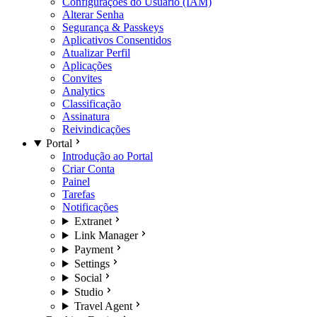
Configurações do Usuário (IAM)
Alterar Senha
Segurança & Passkeys
Aplicativos Consentidos
Atualizar Perfil
Aplicações
Convites
Analytics
Classificação
Assinatura
Reivindicações
Portal
Introdução ao Portal
Criar Conta
Painel
Tarefas
Notificações
Extranet
Link Manager
Payment
Settings
Social
Studio
Travel Agent