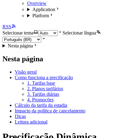
Overview
Application
Platform
RSS
Selecionar tema
Selecionar língua
Nesta página
Nesta página
Visão geral
Como funciona a precificação
1. Tarifas base
2. Planos tarifários
3. Tarifas diárias
4. Promoções
Cálculo da tarifa da estadia
Impacto da política de cancelamento
Dicas
Leitura adicional
Precificação Dinâmica