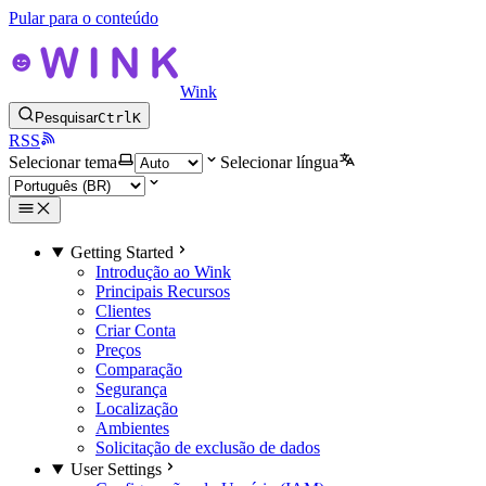
Pular para o conteúdo
Wink
Pesquisar
Ctrl
K
RSS
Selecionar tema
Selecionar língua
Getting Started
Introdução ao Wink
Principais Recursos
Clientes
Criar Conta
Preços
Comparação
Segurança
Localização
Ambientes
Solicitação de exclusão de dados
User Settings