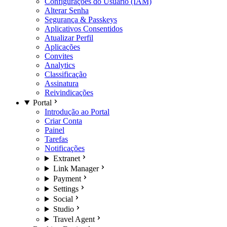
Configurações do Usuário (IAM)
Alterar Senha
Segurança & Passkeys
Aplicativos Consentidos
Atualizar Perfil
Aplicações
Convites
Analytics
Classificação
Assinatura
Reivindicações
Portal
Introdução ao Portal
Criar Conta
Painel
Tarefas
Notificações
Extranet
Link Manager
Payment
Settings
Social
Studio
Travel Agent