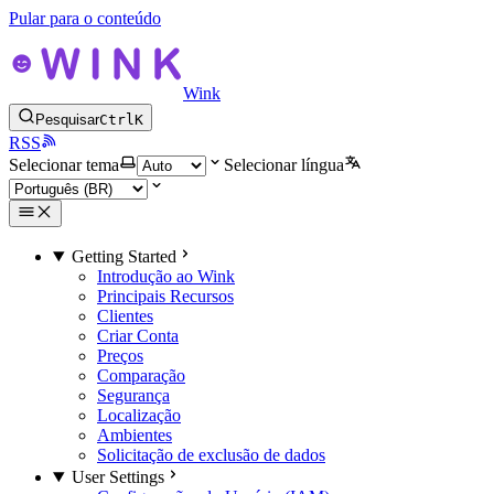
Pular para o conteúdo
Wink
Pesquisar
Ctrl
K
RSS
Selecionar tema
Selecionar língua
Getting Started
Introdução ao Wink
Principais Recursos
Clientes
Criar Conta
Preços
Comparação
Segurança
Localização
Ambientes
Solicitação de exclusão de dados
User Settings