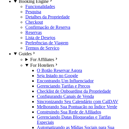
Booking Engine
Funcionalidades
Pesquisa
Detalhes da Propriedade
Checkout
Confirmação de Reserva
Reservas
Lista de Desejos
Preferências de Viagem
Termos de Serviço
Guides
For Affiliates
For Hoteliers
O Botão Reservar Agora
Seja listado no Google
Encontrando Um Influenciador
Gerenciando Tarifas e Preços
Checklist de Onboarding da Propriedade
Configurando Canais de Venda
Sincronizando Seu Calendário com CalDAV
Melhorando Sua Pontuação no Índice Verde
Construindo Sua Rede de Afiliados
Gerenciando Datas Bloqueadas e Tarifas
Especiais
Automatizando as Mídias Sociais para Sua