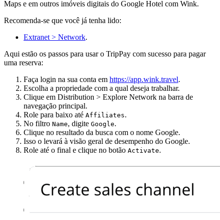
Maps e em outros imóveis digitais do Google Hotel com Wink.
Recomenda-se que você já tenha lido:
Extranet > Network
.
Aqui estão os passos para usar o TripPay com sucesso para pagar
uma reserva:
Faça login na sua conta em
https://app.wink.travel
.
Escolha a propriedade com a qual deseja trabalhar.
Clique em Distribution > Explore Network na barra de
navegação principal.
Role para baixo até
.
Affiliates
No filtro
, digite
.
Name
Google
Clique no resultado da busca com o nome Google.
Isso o levará à visão geral de desempenho do Google.
Role até o final e clique no botão
.
Activate