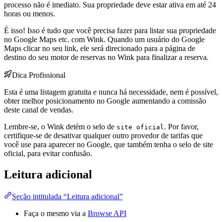
processo não é imediato. Sua propriedade deve estar ativa em até 24
horas ou menos.
É isso! Isso é tudo que você precisa fazer para listar sua propriedade
no Google Maps etc. com Wink. Quando um usuário do Google
Maps clicar no seu link, ele será direcionado para a página de
destino do seu motor de reservas no Wink para finalizar a reserva.
Dica Profissional
Esta é uma listagem gratuita e nunca há necessidade, nem é possível,
obter melhor posicionamento no Google aumentando a comissão
deste canal de vendas.
Lembre-se, o Wink detém o selo de
. Por favor,
site oficial
certifique-se de desativar qualquer outro provedor de tarifas que
você use para aparecer no Google, que também tenha o selo de site
oficial, para evitar confusão.
Leitura adicional
Seção intitulada “Leitura adicional”
Faça o mesmo via a
Browse API