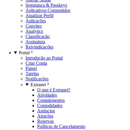
Segurança & Passkeys
Aplicativos Consentidos
Atualizar Perfil
Aplicações
Convites
Analytics
Classificação
Assinatura
Reivindicações
Portal
Introdução ao Portal
Criar Conta
Painel
Tarefas
Notificações
Extranet
O que é Extranet?
Atividades
Complementos
Comodidades
Anúncios
Atrações
Reservas
Políticas de Cancelamento