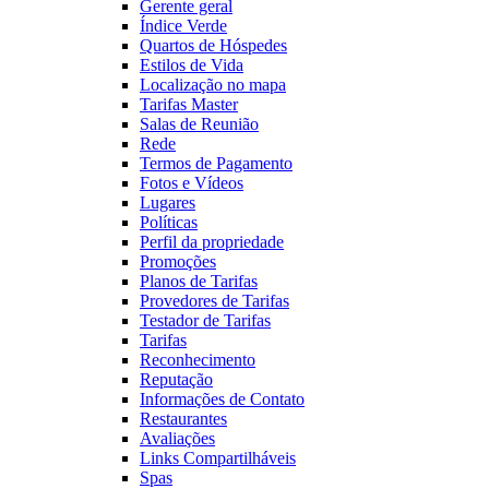
Gerente geral
Índice Verde
Quartos de Hóspedes
Estilos de Vida
Localização no mapa
Tarifas Master
Salas de Reunião
Rede
Termos de Pagamento
Fotos e Vídeos
Lugares
Políticas
Perfil da propriedade
Promoções
Planos de Tarifas
Provedores de Tarifas
Testador de Tarifas
Tarifas
Reconhecimento
Reputação
Informações de Contato
Restaurantes
Avaliações
Links Compartilháveis
Spas