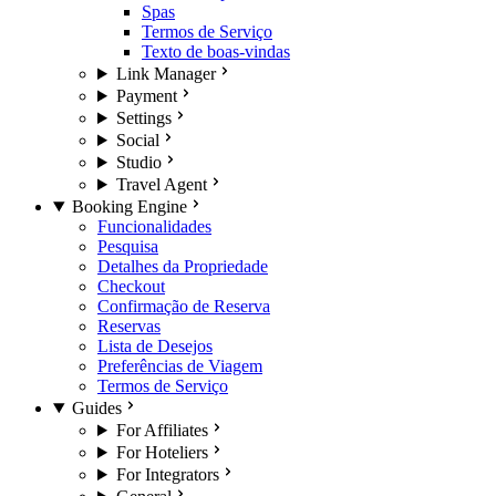
Spas
Termos de Serviço
Texto de boas-vindas
Link Manager
Payment
Settings
Social
Studio
Travel Agent
Booking Engine
Funcionalidades
Pesquisa
Detalhes da Propriedade
Checkout
Confirmação de Reserva
Reservas
Lista de Desejos
Preferências de Viagem
Termos de Serviço
Guides
For Affiliates
For Hoteliers
For Integrators