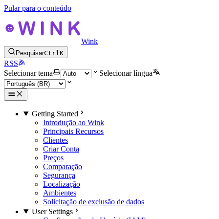
Pular para o conteúdo
Wink
Pesquisar
Ctrl
K
RSS
Selecionar tema
Selecionar língua
Getting Started
Introdução ao Wink
Principais Recursos
Clientes
Criar Conta
Preços
Comparação
Segurança
Localização
Ambientes
Solicitação de exclusão de dados
User Settings