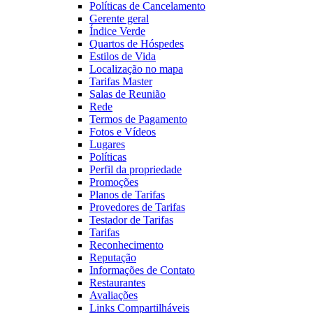
Políticas de Cancelamento
Gerente geral
Índice Verde
Quartos de Hóspedes
Estilos de Vida
Localização no mapa
Tarifas Master
Salas de Reunião
Rede
Termos de Pagamento
Fotos e Vídeos
Lugares
Políticas
Perfil da propriedade
Promoções
Planos de Tarifas
Provedores de Tarifas
Testador de Tarifas
Tarifas
Reconhecimento
Reputação
Informações de Contato
Restaurantes
Avaliações
Links Compartilháveis