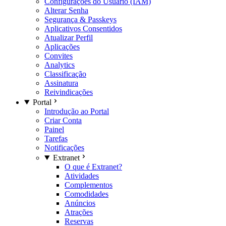
Configurações do Usuário (IAM)
Alterar Senha
Segurança & Passkeys
Aplicativos Consentidos
Atualizar Perfil
Aplicações
Convites
Analytics
Classificação
Assinatura
Reivindicações
Portal
Introdução ao Portal
Criar Conta
Painel
Tarefas
Notificações
Extranet
O que é Extranet?
Atividades
Complementos
Comodidades
Anúncios
Atrações
Reservas