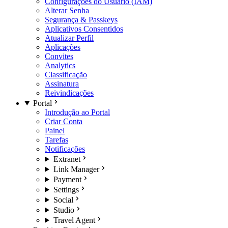
Configurações do Usuário (IAM)
Alterar Senha
Segurança & Passkeys
Aplicativos Consentidos
Atualizar Perfil
Aplicações
Convites
Analytics
Classificação
Assinatura
Reivindicações
Portal
Introdução ao Portal
Criar Conta
Painel
Tarefas
Notificações
Extranet
Link Manager
Payment
Settings
Social
Studio
Travel Agent