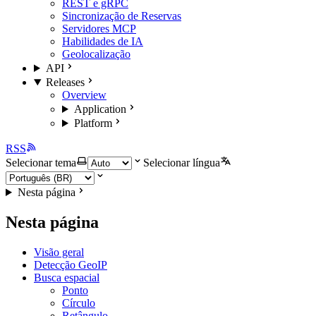
REST e gRPC
Sincronização de Reservas
Servidores MCP
Habilidades de IA
Geolocalização
API
Releases
Overview
Application
Platform
RSS
Selecionar tema
Selecionar língua
Nesta página
Nesta página
Visão geral
Detecção GeoIP
Busca espacial
Ponto
Círculo
Retângulo