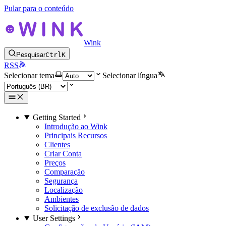
Pular para o conteúdo
Wink
Pesquisar
Ctrl
K
RSS
Selecionar tema
Selecionar língua
Getting Started
Introdução ao Wink
Principais Recursos
Clientes
Criar Conta
Preços
Comparação
Segurança
Localização
Ambientes
Solicitação de exclusão de dados
User Settings