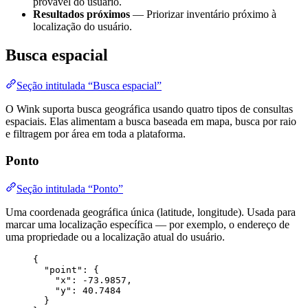
provável do usuário.
Resultados próximos
— Priorizar inventário próximo à
localização do usuário.
Busca espacial
Seção intitulada “Busca espacial”
O Wink suporta busca geográfica usando quatro tipos de consultas
espaciais. Elas alimentam a busca baseada em mapa, busca por raio
e filtragem por área em toda a plataforma.
Ponto
Seção intitulada “Ponto”
Uma coordenada geográfica única (latitude, longitude). Usada para
marcar uma localização específica — por exemplo, o endereço de
uma propriedade ou a localização atual do usuário.
{
"point"
: {
"x"
: 
-73.9857
,
"y"
: 
40.7484
}