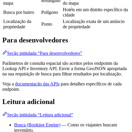
Retângulo
mapa
do mapa
Hotéis em um distrito específico da
Busca por bairro
Polígono
cidade
Localização da
Localização exata de um anúncio
Ponto
propriedade
de propriedade
Para desenvolvedores
Seção intitulada “Para desenvolvedores”
Parâmetros de consulta espacial são aceitos pelos endpoints da
Lookup API e Inventory API. Envie a forma GeoJSON apropriada
na sua requisição de busca para filtrar resultados por localização.
Veja a
documentação das APIs
para detalhes específicos de cada
endpoint.
Leitura adicional
Seção intitulada “Leitura adicional”
Busca (Booking Engine)
— Como os viajantes buscam
inventário.