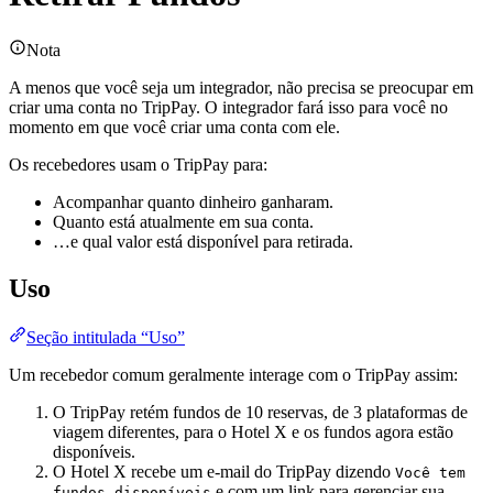
Nota
A menos que você seja um integrador, não precisa se preocupar em
criar uma conta no TripPay. O integrador fará isso para você no
momento em que você criar uma conta com ele.
Os recebedores usam o TripPay para:
Acompanhar quanto dinheiro ganharam.
Quanto está atualmente em sua conta.
…e qual valor está disponível para retirada.
Uso
Seção intitulada “Uso”
Um recebedor comum geralmente interage com o TripPay assim:
O TripPay retém fundos de 10 reservas, de 3 plataformas de
viagem diferentes, para o Hotel X e os fundos agora estão
disponíveis.
O Hotel X recebe um e-mail do TripPay dizendo
Você tem
e com um link para gerenciar sua
fundos disponíveis