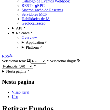
Catálogo de Eventos Webhook
REST e gRPC
Sincronização de Reservas
Servidores MCP
Habilidades de IA
Geolocalização
API
Releases
Overview
Application
Platform
RSS
Selecionar tema
Selecionar língua
Nesta página
Nesta página
Visão geral
Uso
Retirar Fundos