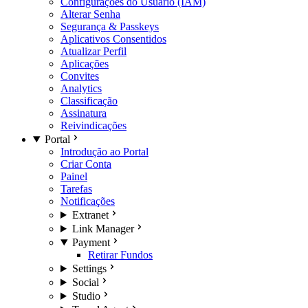
Configurações do Usuário (IAM)
Alterar Senha
Segurança & Passkeys
Aplicativos Consentidos
Atualizar Perfil
Aplicações
Convites
Analytics
Classificação
Assinatura
Reivindicações
Portal
Introdução ao Portal
Criar Conta
Painel
Tarefas
Notificações
Extranet
Link Manager
Payment
Retirar Fundos
Settings
Social
Studio