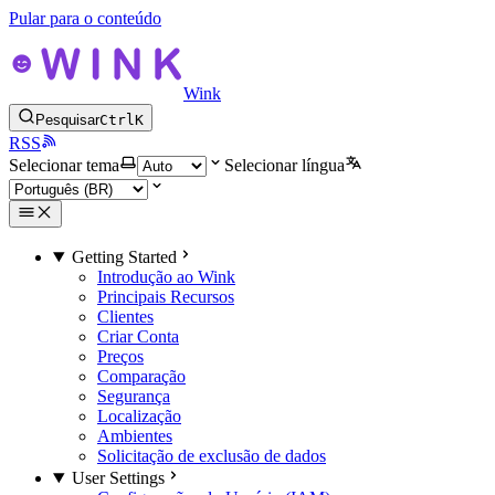
Pular para o conteúdo
Wink
Pesquisar
Ctrl
K
RSS
Selecionar tema
Selecionar língua
Getting Started
Introdução ao Wink
Principais Recursos
Clientes
Criar Conta
Preços
Comparação
Segurança
Localização
Ambientes
Solicitação de exclusão de dados
User Settings