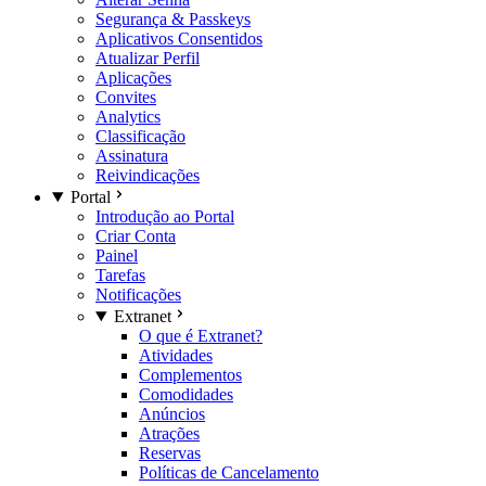
Segurança & Passkeys
Aplicativos Consentidos
Atualizar Perfil
Aplicações
Convites
Analytics
Classificação
Assinatura
Reivindicações
Portal
Introdução ao Portal
Criar Conta
Painel
Tarefas
Notificações
Extranet
O que é Extranet?
Atividades
Complementos
Comodidades
Anúncios
Atrações
Reservas
Políticas de Cancelamento