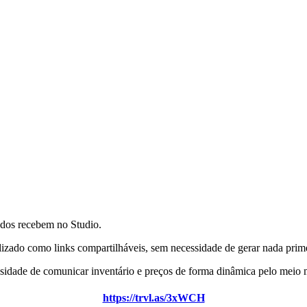
ados recebem no Studio.
lizado como links compartilháveis, sem necessidade de gerar nada prim
idade de comunicar inventário e preços de forma dinâmica pelo meio mai
https://trvl.as/3xWCH