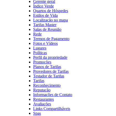
Gerente geral
Índice Verde
Quartos de Hóspedes
Estilos de Vida
Localização no mapa
Tarifas Master
Salas de Reunião
Rede
Termos de Pagamento
Fotos e Vídeos
Lugares
Políticas
Perfil da propriedade
Promoções
Planos de Tarifas
Provedores de Tarifas
Testador de Tarifas
Tarifas
Reconhecimento
Reputação
Informações de Contato
Restaurantes
Avaliações
Links Compartilháveis
Spas