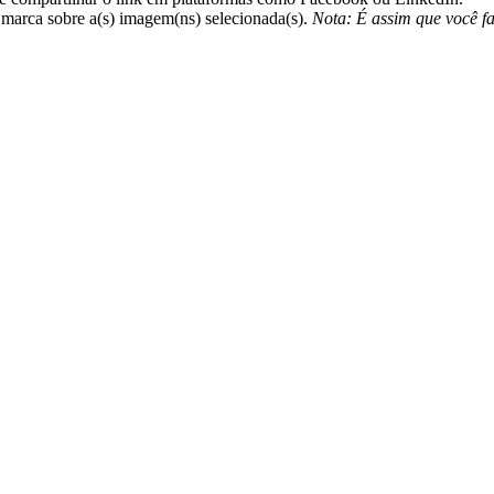
marca sobre a(s) imagem(ns) selecionada(s).
Nota: É assim que você f