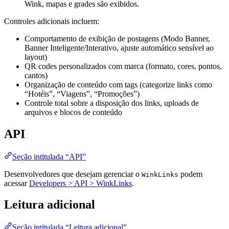
Wink, mapas e grades são exibidos.
Controles adicionais incluem:
Comportamento de exibição de postagens (Modo Banner,
Banner Inteligente/Interativo, ajuste automático sensível ao
layout)
QR codes personalizados com marca (formato, cores, pontos,
cantos)
Organização de conteúdo com tags (categorize links como
“Hotéis”, “Viagens”, “Promoções”)
Controle total sobre a disposição dos links, uploads de
arquivos e blocos de conteúdo
API
Seção intitulada “API”
Desenvolvedores que desejam gerenciar o
podem
WinkLinks
acessar
Developers > API > WinkLinks
.
Leitura adicional
Seção intitulada “Leitura adicional”