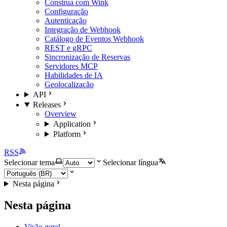
Construa com Wink
Configuração
Autenticação
Integração de Webhook
Catálogo de Eventos Webhook
REST e gRPC
Sincronização de Reservas
Servidores MCP
Habilidades de IA
Geolocalização
API
Releases
Overview
Application
Platform
RSS
Selecionar tema
Selecionar língua
Nesta página
Nesta página
Visão geral