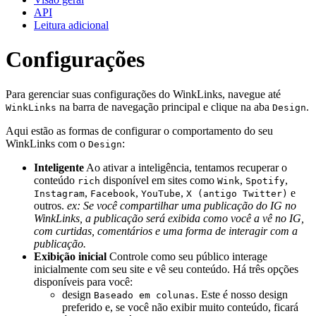
API
Leitura adicional
Configurações
Para gerenciar suas configurações do WinkLinks, navegue até
na barra de navegação principal e clique na aba
.
WinkLinks
Design
Aqui estão as formas de configurar o comportamento do seu
WinkLinks com o
:
Design
Inteligente
Ao ativar a inteligência, tentamos recuperar o
conteúdo
disponível em sites como
,
,
rich
Wink
Spotify
,
,
,
e
Instagram
Facebook
YouTube
X (antigo Twitter)
outros.
ex: Se você compartilhar uma publicação do IG no
WinkLinks, a publicação será exibida como você a vê no IG,
com curtidas, comentários e uma forma de interagir com a
publicação.
Exibição inicial
Controle como seu público interage
inicialmente com seu site e vê seu conteúdo. Há três opções
disponíveis para você:
design
. Este é nosso design
Baseado em colunas
preferido e, se você não exibir muito conteúdo, ficará