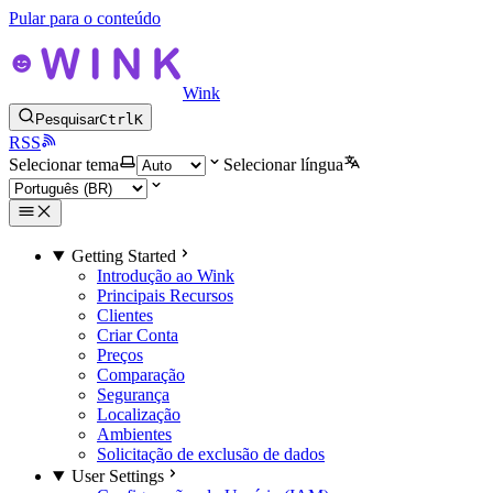
Pular para o conteúdo
Wink
Pesquisar
Ctrl
K
RSS
Selecionar tema
Selecionar língua
Getting Started
Introdução ao Wink
Principais Recursos
Clientes
Criar Conta
Preços
Comparação
Segurança
Localização
Ambientes
Solicitação de exclusão de dados
User Settings