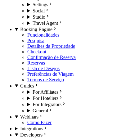
Settings
Social
Studio
Travel Agent
Booking Engine
Funcionalidades
Pesquisa
Detalhes da Propriedade
Checkout
Confirmação de Reserva
Reservas
Lista de Desejos
Preferências de Viagem
Termos de Serviço
Guides
For Affiliates
For Hoteliers
For Integrators
General
Webinars
Como Fazer
Integrations
Developers