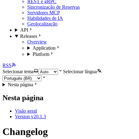
REST e gRPC
Sincronização de Reservas
Servidores MCP
Habilidades de IA
Geolocalização
API
Releases
Overview
Application
Platform
RSS
Selecionar tema
Selecionar língua
Nesta página
Nesta página
Visão geral
Version v20.1.3
Changelog