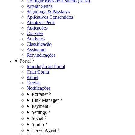
Configurações do Usuário (IAM)
Alterar Senha
Segurança & Passkeys
Aplicativos Consentidos
Atualizar Perfil
Aplicações
Convites
Analytics
Classificação
Assinatura
Reivindicações
Portal
Introdução ao Portal
Criar Conta
Painel
Tarefas
Notificações
Extranet
Link Manager
Payment
Settings
Social
Studio
Travel Agent