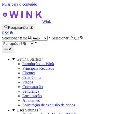
Pular para o conteúdo
Wink
Pesquisar
Ctrl
K
RSS
Selecionar tema
Selecionar língua
Getting Started
Introdução ao Wink
Principais Recursos
Clientes
Criar Conta
Preços
Comparação
Segurança
Localização
Ambientes
Solicitação de exclusão de dados
User Settings